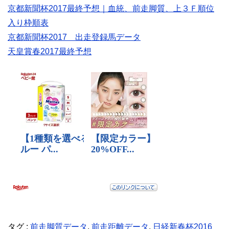
京都新聞杯2017最終予想｜血統、前走脚質、上３Ｆ順位
入り枠順表
京都新聞杯2017 出走登録馬データ
天皇賞春2017最終予想
タグ :
前走脚質データ
,
前走距離データ
,
日経新春杯2016