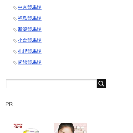
中京競馬場
福島競馬場
新潟競馬場
小倉競馬場
札幌競馬場
函館競馬場
PR