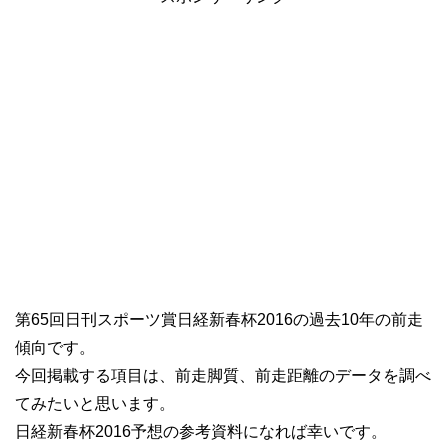
第65回日刊スポーツ賞日経新春杯2016の過去10年の前走
傾向です。
今回掲載する項目は、前走脚質、前走距離のデータを調べ
てみたいと思います。
日経新春杯2016予想の参考資料になれば幸いです。