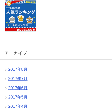
アーカイブ
2017年8月
2017年7月
2017年6月
2017年5月
2017年4月