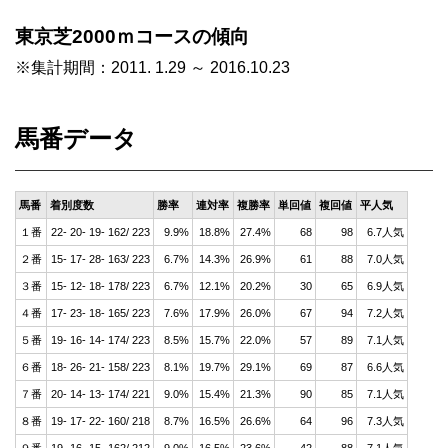
東京芝2000ｍコースの傾向
※集計期間：2011. 1.29 ～ 2016.10.23
馬番データ
馬番
着別度数
勝率
連対率
複勝率
単回値
複回値
平人気
１番
22- 20- 19- 162/ 223
9.9%
18.8%
27.4%
68
98
6.7人気
２番
15- 17- 28- 163/ 223
6.7%
14.3%
26.9%
61
88
7.0人気
３番
15- 12- 18- 178/ 223
6.7%
12.1%
20.2%
30
65
6.9人気
４番
17- 23- 18- 165/ 223
7.6%
17.9%
26.0%
67
94
7.2人気
５番
19- 16- 14- 174/ 223
8.5%
15.7%
22.0%
57
89
7.1人気
６番
18- 26- 21- 158/ 223
8.1%
19.7%
29.1%
69
87
6.6人気
７番
20- 14- 13- 174/ 221
9.0%
15.4%
21.3%
90
85
7.1人気
８番
19- 17- 22- 160/ 218
8.7%
16.5%
26.6%
64
96
7.3人気