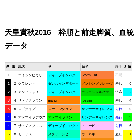
天皇賞秋2016 枠順と前走脚質、血統
データ
枠
番
馬名
父
母父
決手
3f順
1
1
エイシンヒカリ
ディープインパクト
Storm Cat
不明
2
2
クラレント
ダンスインザダーク
ダンシングブレーヴ
差し
8
2
3
アンビシャス
ディープインパクト
エルコンドルパサー
追込
2
3
4
サトノクラウン
marju
rossini
差し
4
3
5
ロゴタイプ
ローエングリン
サンデーサイレンス
先行
9
4
6
アドマイヤデウス
アドマイヤドン
サンデーサイレンス
先行
3
4
7
サトノノブレス
ディープインパクト
トニービン
先行
6
5
8
モーリス
スクリーンヒーロー
カーネギー
差し
1