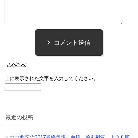
コメント送信
上に表示された文字を入力してください。
最近の投稿
北九州記念2017最終予想｜血統、前走脚質、上３Ｆ順