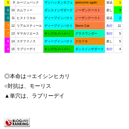
5
9
ルージュバック
マンハッタンカフェ
awesome again
追込
1
6
10
カムフィー
ダンスインザダーク
ノーザンテースト
差し
3
6
11
ヒストリカル
ディープインパクト
ノーザンテースト
追込
2
7
12
リアルスティール
ディープインパクト
Storm Cat
先行
11
7
13
ヤマカツエース
キングカメハメハ
グラスワンダー
先行
5
8
14
ステファノス
ディープインパクト
クロフネ
差し
5
8
15
ラブリーデイ
キングカメハメハ
ダンスインザダーク
先行
4
◎本命は⇒エイシンヒカリ
○対抗は、モーリス
▲単穴は、ラブリーデイ