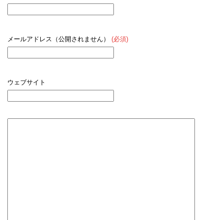
メールアドレス（公開されません）
(必須)
ウェブサイト