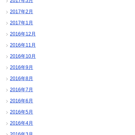
2017年3月
2017年2月
2017年1月
2016年12月
2016年11月
2016年10月
2016年9月
2016年8月
2016年7月
2016年6月
2016年5月
2016年4月
2016年3月