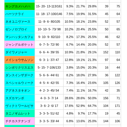
キングカメハメハ
15- 20- 13-113/161
9.3%
21.7%
29.8%
39
75
ハーツクライ
11- 18- 17-100/146
7.5%
19.9%
31.5%
45
64
ネオユニヴァース
11- 8- 6- 80/105
10.5%
18.1%
23.8%
52
57
ゼンノロブロイ
10- 10- 5- 73/ 98
10.2%
20.4%
25.5%
50
65
マンハッタンカフェ
9- 10- 9- 82/110
8.2%
17.3%
25.5%
46
62
ジャングルポケット
6- 7- 5- 72/ 90
6.7%
14.4%
20.0%
52
57
ダイワメジャー
6- 6- 4- 39/ 55
10.9%
21.8%
29.1%
152
110
メイショウサムソン
6- 3- 1- 37/ 47
12.8%
19.1%
21.3%
97
64
シンボリクリスエス
5- 15- 7-106/133
3.8%
15.0%
20.3%
16
44
ダンスインザダーク
5- 6- 6- 44/ 61
8.2%
18.0%
27.9%
36
122
スペシャルウィーク
4- 5- 4- 42/ 55
7.3%
16.4%
23.6%
105
126
アグネスタキオン
4- 2- 3- 45/ 54
7.4%
11.1%
16.7%
42
35
スズカマンボ
4- 0- 3- 7/ 14
28.6%
28.6%
50.0%
156
71
ヴィクトワールピサ
3- 6- 2- 6/ 17
17.6%
52.9%
64.7%
104
171
タニノギムレット
3- 3- 5- 51/ 62
4.8%
9.7%
17.7%
19
45
チチカステナンゴ
3- 3- 5- 33/ 44
6.8%
13.6%
25.0%
144
106