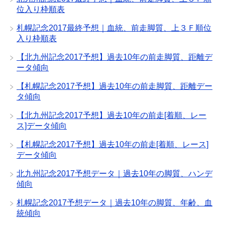
位入り枠順表
札幌記念2017最終予想｜血統、前走脚質、上３Ｆ順位
入り枠順表
【北九州記念2017予想】過去10年の前走脚質、距離デ
ータ傾向
【札幌記念2017予想】過去10年の前走脚質、距離デー
タ傾向
【北九州記念2017予想】過去10年の前走[着順、レー
ス]データ傾向
【札幌記念2017予想】過去10年の前走[着順、レース]
データ傾向
北九州記念2017予想データ｜過去10年の脚質、ハンデ
傾向
札幌記念2017予想データ｜過去10年の脚質、年齢、血
統傾向