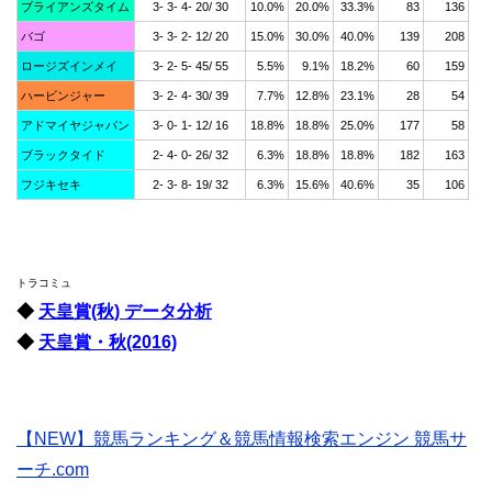
ブライアンズタイム
3- 3- 4- 20/ 30
10.0%
20.0%
33.3%
83
136
バゴ
3- 3- 2- 12/ 20
15.0%
30.0%
40.0%
139
208
ロージズインメイ
3- 2- 5- 45/ 55
5.5%
9.1%
18.2%
60
159
ハービンジャー
3- 2- 4- 30/ 39
7.7%
12.8%
23.1%
28
54
アドマイヤジャパン
3- 0- 1- 12/ 16
18.8%
18.8%
25.0%
177
58
ブラックタイド
2- 4- 0- 26/ 32
6.3%
18.8%
18.8%
182
163
フジキセキ
2- 3- 8- 19/ 32
6.3%
15.6%
40.6%
35
106
トラコミュ
◆
天皇賞(秋) データ分析
◆
天皇賞・秋(2016)
【NEW】競馬ランキング＆競馬情報検索エンジン 競馬サ
ーチ.com