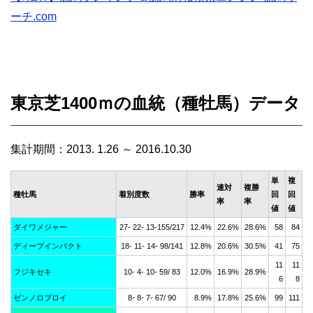
ーチ.com
東京芝1400ｍの血統（種牡馬）データ
集計期間：2013. 1.26 ～ 2016.10.30
単
複
連対
複勝
種牡馬
着別度数
勝率
回
回
率
率
値
値
ダイワメジャー
27- 22- 13-155/217
12.4%
22.6%
28.6%
58
84
ディープインパクト
18- 11- 14- 98/141
12.8%
20.6%
30.5%
41
75
11
11
フジキセキ
10- 4- 10- 59/ 83
12.0%
16.9%
28.9%
6
8
ゼンノロブロイ
8- 8- 7- 67/ 90
8.9%
17.8%
25.6%
99
111