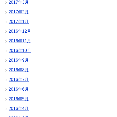
2017年3月
2017年2月
2017年1月
2016年12月
2016年11月
2016年10月
2016年9月
2016年8月
2016年7月
2016年6月
2016年5月
2016年4月