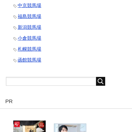
中京競馬場
福島競馬場
新潟競馬場
小倉競馬場
札幌競馬場
函館競馬場
PR