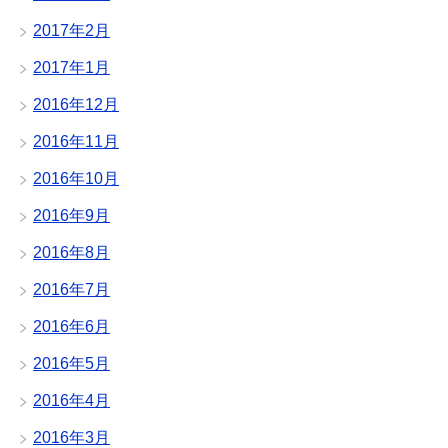
2017年2月
2017年1月
2016年12月
2016年11月
2016年10月
2016年9月
2016年8月
2016年7月
2016年6月
2016年5月
2016年4月
2016年3月