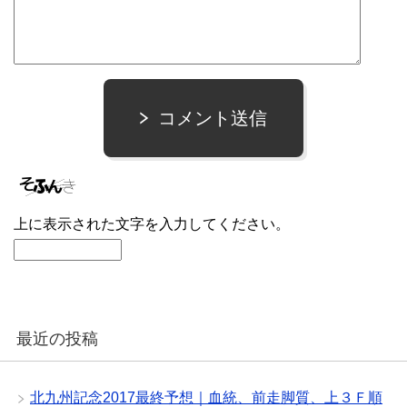
コメント送信
上に表示された文字を入力してください。
最近の投稿
北九州記念2017最終予想｜血統、前走脚質、上３Ｆ順