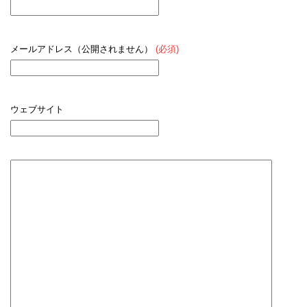
メールアドレス（公開されません）
(必須)
ウェブサイト