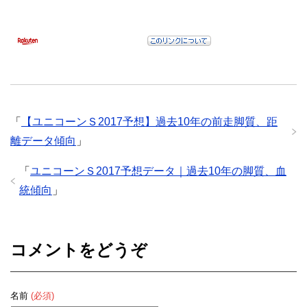
「
【ユニコーンＳ2017予想】過去10年の前走脚質、距
離データ傾向
」
「
ユニコーンＳ2017予想データ｜過去10年の脚質、血
統傾向
」
コメントをどうぞ
名前
(必須)