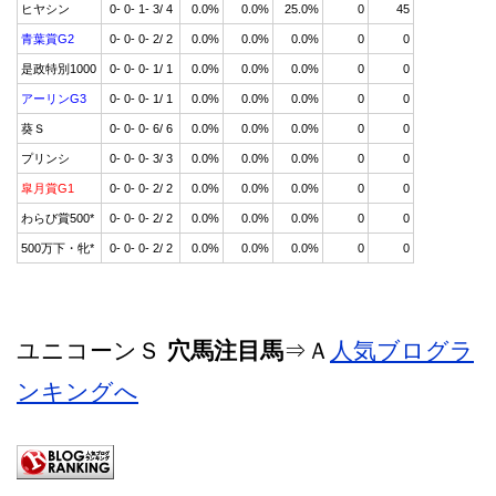
ヒヤシン
0- 0- 1- 3/ 4
0.0%
0.0%
25.0%
0
45
青葉賞G2
0- 0- 0- 2/ 2
0.0%
0.0%
0.0%
0
0
是政特別1000
0- 0- 0- 1/ 1
0.0%
0.0%
0.0%
0
0
アーリンG3
0- 0- 0- 1/ 1
0.0%
0.0%
0.0%
0
0
葵Ｓ
0- 0- 0- 6/ 6
0.0%
0.0%
0.0%
0
0
プリンシ
0- 0- 0- 3/ 3
0.0%
0.0%
0.0%
0
0
皐月賞G1
0- 0- 0- 2/ 2
0.0%
0.0%
0.0%
0
0
わらび賞500*
0- 0- 0- 2/ 2
0.0%
0.0%
0.0%
0
0
500万下・牝*
0- 0- 0- 2/ 2
0.0%
0.0%
0.0%
0
0
ユニコーンＳ
穴馬注目馬
⇒Ａ
人気ブログラ
ンキングへ