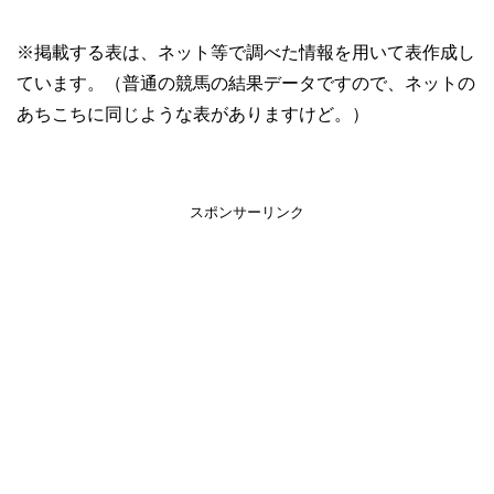
※掲載する表は、ネット等で調べた情報を用いて表作成し
ています。（普通の競馬の結果データですので、ネットの
あちこちに同じような表がありますけど。）
スポンサーリンク