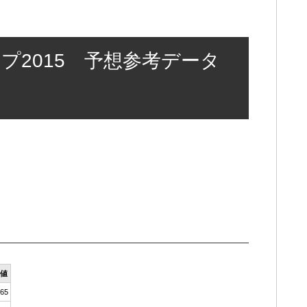
プ2015 予想参考データ
回値
65