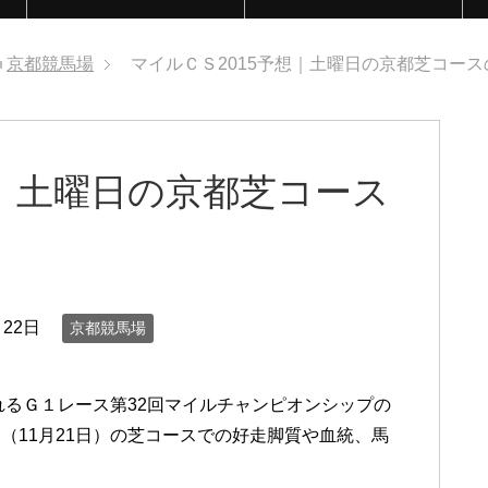
京都競馬場
マイルＣＳ2015予想｜土曜日の京都芝コース
想｜土曜日の京都芝コース
月22日
京都競馬場
。
れるＧ１レース第32回マイルチャンピオンシップの
（11月21日）の芝コースでの好走脚質や血統、馬