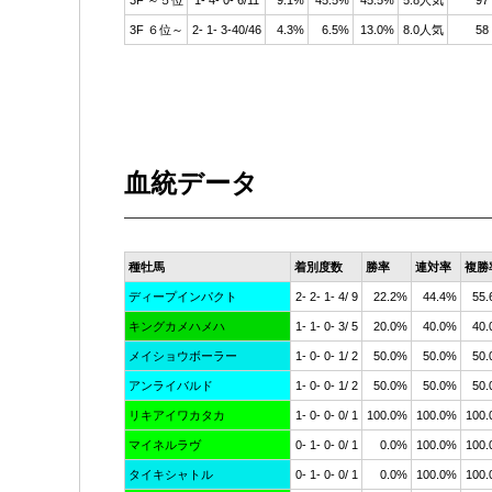
3F ～５位
1- 4- 0- 6/11
9.1%
45.5%
45.5%
5.8人気
97
3F ６位～
2- 1- 3-40/46
4.3%
6.5%
13.0%
8.0人気
58
血統データ
種牡馬
着別度数
勝率
連対率
複勝
ディープインパクト
2- 2- 1- 4/ 9
22.2%
44.4%
55
キングカメハメハ
1- 1- 0- 3/ 5
20.0%
40.0%
40
メイショウボーラー
1- 0- 0- 1/ 2
50.0%
50.0%
50
アンライバルド
1- 0- 0- 1/ 2
50.0%
50.0%
50
リキアイワカタカ
1- 0- 0- 0/ 1
100.0%
100.0%
100
マイネルラヴ
0- 1- 0- 0/ 1
0.0%
100.0%
100
タイキシャトル
0- 1- 0- 0/ 1
0.0%
100.0%
100