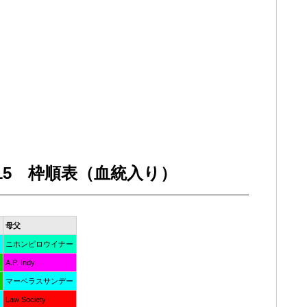
15 枠順表（血統入り）
母父
ト
ニホンピロウイナー
A.P. Indy
マーベラスサンデー
Law Society