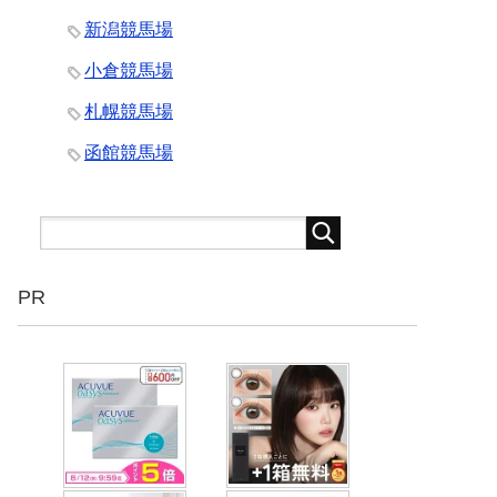
新潟競馬場
小倉競馬場
札幌競馬場
函館競馬場
PR