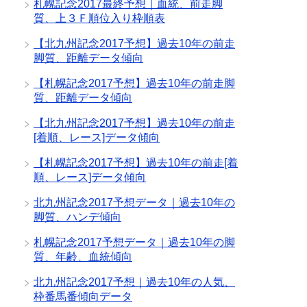
札幌記念2017最終予想｜血統、前走脚
質、上３Ｆ順位入り枠順表
【北九州記念2017予想】過去10年の前走
脚質、距離データ傾向
【札幌記念2017予想】過去10年の前走脚
質、距離データ傾向
【北九州記念2017予想】過去10年の前走
[着順、レース]データ傾向
【札幌記念2017予想】過去10年の前走[着
順、レース]データ傾向
北九州記念2017予想データ｜過去10年の
脚質、ハンデ傾向
札幌記念2017予想データ｜過去10年の脚
質、年齢、血統傾向
北九州記念2017予想｜過去10年の人気、
枠番馬番傾向データ