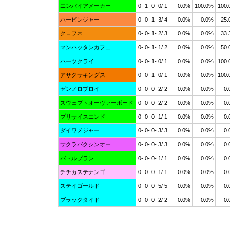
エンパイアメーカー
0- 1- 0- 0/ 1
0.0%
100.0%
100
ハービンジャー
0- 0- 1- 3/ 4
0.0%
0.0%
25
クロフネ
0- 0- 1- 2/ 3
0.0%
0.0%
33
マンハッタンカフェ
0- 0- 1- 1/ 2
0.0%
0.0%
50
ハーツクライ
0- 0- 1- 0/ 1
0.0%
0.0%
100
アサクサキングス
0- 0- 1- 0/ 1
0.0%
0.0%
100
ゼンノロブロイ
0- 0- 0- 2/ 2
0.0%
0.0%
0
スウェプトオーヴァーボード
0- 0- 0- 2/ 2
0.0%
0.0%
0
プリサイスエンド
0- 0- 0- 1/ 1
0.0%
0.0%
0
ダイワメジャー
0- 0- 0- 3/ 3
0.0%
0.0%
0
サクラバクシンオー
0- 0- 0- 3/ 3
0.0%
0.0%
0
バトルプラン
0- 0- 0- 1/ 1
0.0%
0.0%
0
チチカステナンゴ
0- 0- 0- 1/ 1
0.0%
0.0%
0
ステイゴールド
0- 0- 0- 5/ 5
0.0%
0.0%
0
ブラックタイド
0- 0- 0- 2/ 2
0.0%
0.0%
0