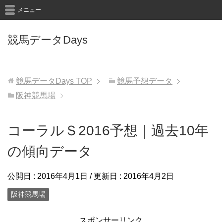
メニュー
競馬データDays
競馬データDays
TOP
競馬予想データ
阪神競馬場
コーラルＳ2016予想｜過去10年
の傾向データ
公開日 :
2016年4月1日
/ 更新日 :
2016年4月2日
阪神競馬場
スポンサーリンク