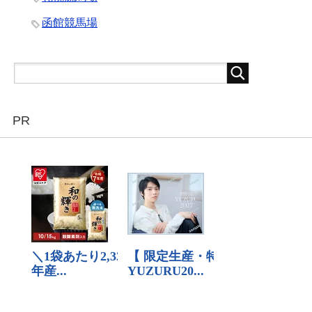
函館競馬場
PR