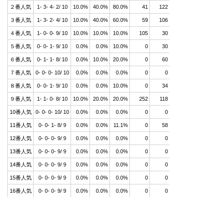
２番人気
1- 3- 4- 2/ 10
10.0%
40.0%
80.0%
41
122
３番人気
1- 3- 2- 4/ 10
10.0%
40.0%
60.0%
59
106
４番人気
1- 0- 0- 9/ 10
10.0%
10.0%
10.0%
105
30
５番人気
0- 0- 1- 9/ 10
0.0%
0.0%
10.0%
0
30
６番人気
0- 1- 1- 8/ 10
0.0%
10.0%
20.0%
0
60
７番人気
0- 0- 0- 10/ 10
0.0%
0.0%
0.0%
0
0
８番人気
0- 0- 1- 9/ 10
0.0%
0.0%
10.0%
0
34
９番人気
1- 1- 0- 8/ 10
10.0%
20.0%
20.0%
252
118
10番人気
0- 0- 0- 10/ 10
0.0%
0.0%
0.0%
0
0
11番人気
0- 0- 1- 8/ 9
0.0%
0.0%
11.1%
0
58
12番人気
0- 0- 0- 9/ 9
0.0%
0.0%
0.0%
0
0
13番人気
0- 0- 0- 9/ 9
0.0%
0.0%
0.0%
0
0
14番人気
0- 0- 0- 9/ 9
0.0%
0.0%
0.0%
0
0
15番人気
0- 0- 0- 9/ 9
0.0%
0.0%
0.0%
0
0
16番人気
0- 0- 0- 9/ 9
0.0%
0.0%
0.0%
0
0