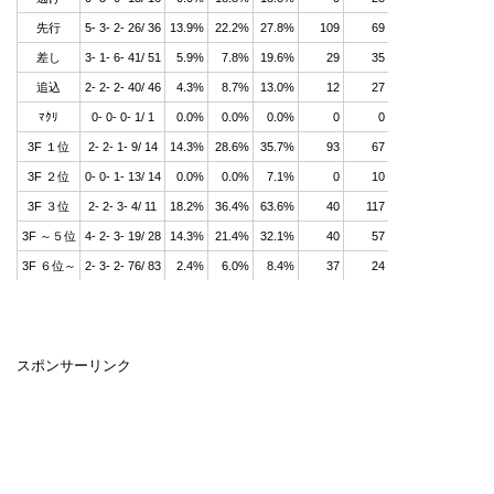
先行
5- 3- 2- 26/ 36
13.9%
22.2%
27.8%
109
69
差し
3- 1- 6- 41/ 51
5.9%
7.8%
19.6%
29
35
追込
2- 2- 2- 40/ 46
4.3%
8.7%
13.0%
12
27
ﾏｸﾘ
0- 0- 0- 1/ 1
0.0%
0.0%
0.0%
0
0
3F １位
2- 2- 1- 9/ 14
14.3%
28.6%
35.7%
93
67
3F ２位
0- 0- 1- 13/ 14
0.0%
0.0%
7.1%
0
10
3F ３位
2- 2- 3- 4/ 11
18.2%
36.4%
63.6%
40
117
3F ～５位
4- 2- 3- 19/ 28
14.3%
21.4%
32.1%
40
57
3F ６位～
2- 3- 2- 76/ 83
2.4%
6.0%
8.4%
37
24
スポンサーリンク