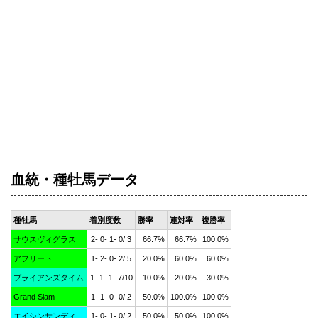
血統・種牡馬データ
種牡馬
着別度数
勝率
連対率
複勝率
サウスヴィグラス
2- 0- 1- 0/ 3
66.7%
66.7%
100.0%
アフリート
1- 2- 0- 2/ 5
20.0%
60.0%
60.0%
ブライアンズタイム
1- 1- 1- 7/10
10.0%
20.0%
30.0%
Grand Slam
1- 1- 0- 0/ 2
50.0%
100.0%
100.0%
エイシンサンディ
1- 0- 1- 0/ 2
50.0%
50.0%
100.0%