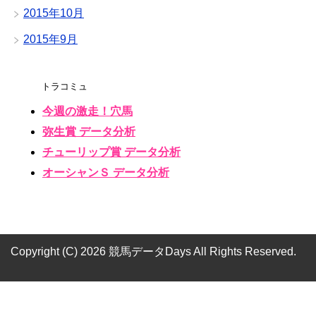
2015年10月
2015年9月
トラコミュ
今週の激走！穴馬
弥生賞 データ分析
チューリップ賞 データ分析
オーシャンＳ データ分析
Copyright (C) 2026 競馬データDays
All Rights Reserved.