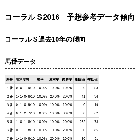
コーラルＳ2016 予想参考データ傾向
コーラルＳ過去10年の傾向
馬番データ
馬番
着別度数
勝率
連対率
複勝率
単回値
複回値
１番
0- 0- 1- 9/10
0.0%
0.0%
10.0%
0
53
２番
1- 1- 0- 8/10
10.0%
20.0%
20.0%
41
34
３番
0- 1- 0- 9/10
0.0%
10.0%
10.0%
0
19
４番
0- 1- 2- 7/10
0.0%
10.0%
30.0%
0
62
５番
1- 0- 1- 8/10
10.0%
10.0%
20.0%
252
78
６番
0- 1- 1- 8/10
0.0%
10.0%
20.0%
0
85
７番
1- 1- 0- 8/10
10.0%
20.0%
20.0%
20
31