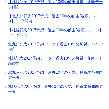
【札幌記念2017予想】過去10年の前走脚質、距離デー
タ傾向
【北九州記念2017予想】過去10年の前走[着順、レー
ス]データ傾向
【札幌記念2017予想】過去10年の前走[着順、レース]
データ傾向
北九州記念2017予想データ｜過去10年の脚質、ハンデ
傾向
札幌記念2017予想データ｜過去10年の脚質、年齢、血
統傾向
北九州記念2017予想｜過去10年の人気、枠番馬番傾向
データ
札幌記念2017予想｜過去10年の人気、枠番馬番傾向デ
ータ