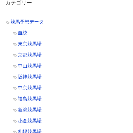
カテゴリー
競馬予想データ
血統
東京競馬場
京都競馬場
中山競馬場
阪神競馬場
中京競馬場
福島競馬場
新潟競馬場
小倉競馬場
札幌競馬場