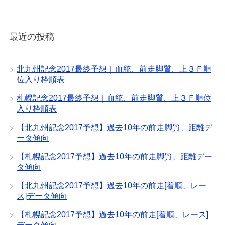
最近の投稿
北九州記念2017最終予想｜血統、前走脚質、上３Ｆ順
位入り枠順表
札幌記念2017最終予想｜血統、前走脚質、上３Ｆ順位
入り枠順表
【北九州記念2017予想】過去10年の前走脚質、距離デ
ータ傾向
【札幌記念2017予想】過去10年の前走脚質、距離デー
タ傾向
【北九州記念2017予想】過去10年の前走[着順、レー
ス]データ傾向
【札幌記念2017予想】過去10年の前走[着順、レース]