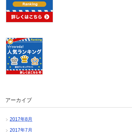
アーカイブ
2017年8月
2017年7月