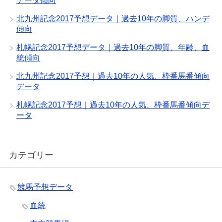
データ傾向
北九州記念2017予想データ｜過去10年の脚質、ハンデ
傾向
札幌記念2017予想データ｜過去10年の脚質、年齢、血
統傾向
北九州記念2017予想｜過去10年の人気、枠番馬番傾向
データ
札幌記念2017予想｜過去10年の人気、枠番馬番傾向デ
ータ
カテゴリー
競馬予想データ
血統