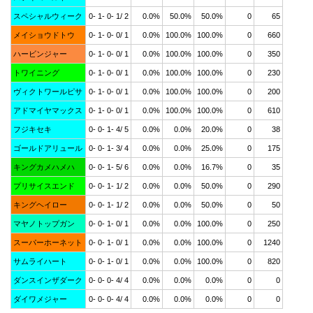
スペシャルウィーク
0- 1- 0- 1/ 2
0.0%
50.0%
50.0%
0
65
メイショウドトウ
0- 1- 0- 0/ 1
0.0%
100.0%
100.0%
0
660
ハービンジャー
0- 1- 0- 0/ 1
0.0%
100.0%
100.0%
0
350
トワイニング
0- 1- 0- 0/ 1
0.0%
100.0%
100.0%
0
230
ヴィクトワールピサ
0- 1- 0- 0/ 1
0.0%
100.0%
100.0%
0
200
アドマイヤマックス
0- 1- 0- 0/ 1
0.0%
100.0%
100.0%
0
610
フジキセキ
0- 0- 1- 4/ 5
0.0%
0.0%
20.0%
0
38
ゴールドアリュール
0- 0- 1- 3/ 4
0.0%
0.0%
25.0%
0
175
キングカメハメハ
0- 0- 1- 5/ 6
0.0%
0.0%
16.7%
0
35
プリサイスエンド
0- 0- 1- 1/ 2
0.0%
0.0%
50.0%
0
290
キングヘイロー
0- 0- 1- 1/ 2
0.0%
0.0%
50.0%
0
50
マヤノトップガン
0- 0- 1- 0/ 1
0.0%
0.0%
100.0%
0
250
スーパーホーネット
0- 0- 1- 0/ 1
0.0%
0.0%
100.0%
0
1240
サムライハート
0- 0- 1- 0/ 1
0.0%
0.0%
100.0%
0
820
ダンスインザダーク
0- 0- 0- 4/ 4
0.0%
0.0%
0.0%
0
0
ダイワメジャー
0- 0- 0- 4/ 4
0.0%
0.0%
0.0%
0
0