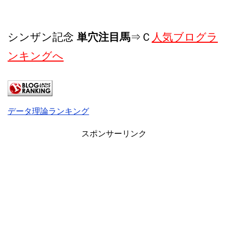
シンザン記念
単穴注目馬
⇒Ｃ
人気ブログラ
ンキングへ
データ理論ランキング
スポンサーリンク