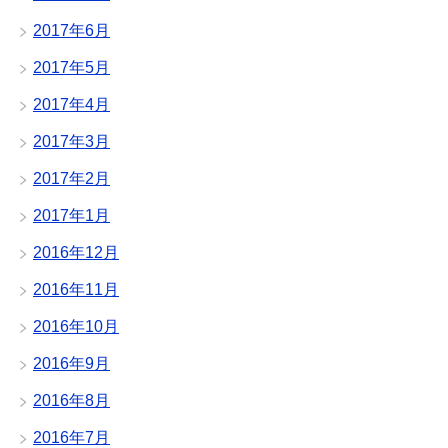
2017年6月
2017年5月
2017年4月
2017年3月
2017年2月
2017年1月
2016年12月
2016年11月
2016年10月
2016年9月
2016年8月
2016年7月