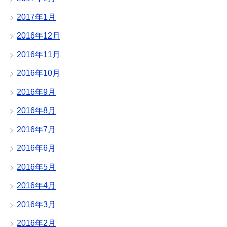
2017年1月
2016年12月
2016年11月
2016年10月
2016年9月
2016年8月
2016年7月
2016年6月
2016年5月
2016年4月
2016年3月
2016年2月