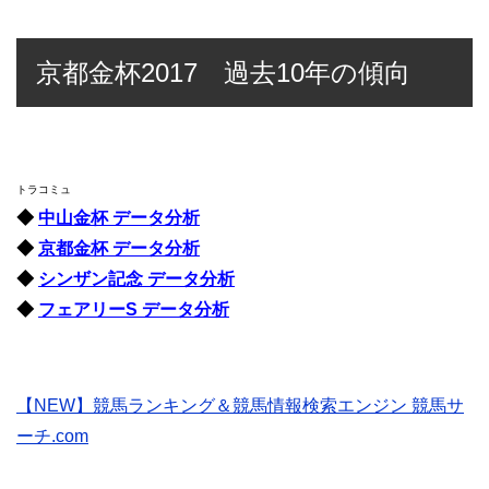
京都金杯2017 過去10年の傾向
トラコミュ
◆
中山金杯 データ分析
◆
京都金杯 データ分析
◆
シンザン記念 データ分析
◆
フェアリーS データ分析
【NEW】競馬ランキング＆競馬情報検索エンジン 競馬サ
ーチ.com