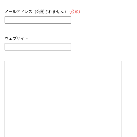
メールアドレス（公開されません）
(必須)
ウェブサイト