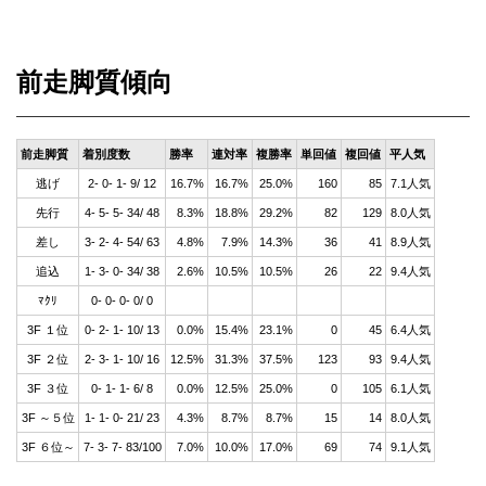
前走脚質傾向
前走脚質
着別度数
勝率
連対率
複勝率
単回値
複回値
平人気
逃げ
2- 0- 1- 9/ 12
16.7%
16.7%
25.0%
160
85
7.1人気
先行
4- 5- 5- 34/ 48
8.3%
18.8%
29.2%
82
129
8.0人気
差し
3- 2- 4- 54/ 63
4.8%
7.9%
14.3%
36
41
8.9人気
追込
1- 3- 0- 34/ 38
2.6%
10.5%
10.5%
26
22
9.4人気
ﾏｸﾘ
0- 0- 0- 0/ 0
3F １位
0- 2- 1- 10/ 13
0.0%
15.4%
23.1%
0
45
6.4人気
3F ２位
2- 3- 1- 10/ 16
12.5%
31.3%
37.5%
123
93
9.4人気
3F ３位
0- 1- 1- 6/ 8
0.0%
12.5%
25.0%
0
105
6.1人気
3F ～５位
1- 1- 0- 21/ 23
4.3%
8.7%
8.7%
15
14
8.0人気
3F ６位～
7- 3- 7- 83/100
7.0%
10.0%
17.0%
69
74
9.1人気