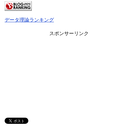
データ理論ランキング
スポンサーリンク