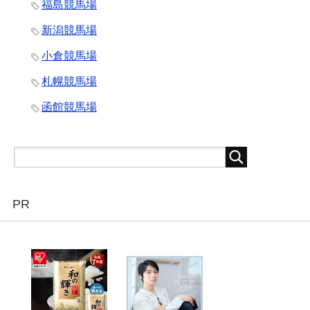
福島競馬場
新潟競馬場
小倉競馬場
札幌競馬場
函館競馬場
PR