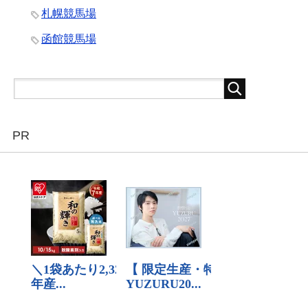
札幌競馬場
函館競馬場
PR