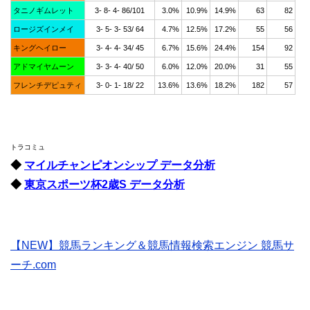
タニノギムレット
3- 8- 4- 86/101
3.0%
10.9%
14.9%
63
82
ロージズインメイ
3- 5- 3- 53/ 64
4.7%
12.5%
17.2%
55
56
キングヘイロー
3- 4- 4- 34/ 45
6.7%
15.6%
24.4%
154
92
アドマイヤムーン
3- 3- 4- 40/ 50
6.0%
12.0%
20.0%
31
55
フレンチデピュティ
3- 0- 1- 18/ 22
13.6%
13.6%
18.2%
182
57
トラコミュ
◆
マイルチャンピオンシップ データ分析
◆
東京スポーツ杯2歳S データ分析
【NEW】競馬ランキング＆競馬情報検索エンジン 競馬サ
ーチ.com