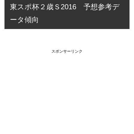
東スポ杯２歳Ｓ2016 予想参考デ
ータ傾向
スポンサーリンク