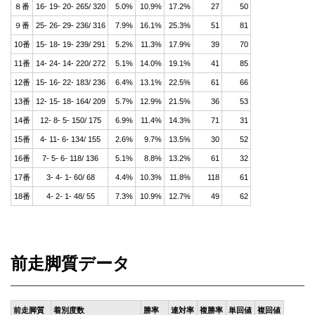
８番
16- 19- 20- 265/ 320
5.0%
10.9%
17.2%
27
50
９番
25- 26- 29- 236/ 316
7.9%
16.1%
25.3%
51
81
10番
15- 18- 19- 239/ 291
5.2%
11.3%
17.9%
39
70
11番
14- 24- 14- 220/ 272
5.1%
14.0%
19.1%
41
85
12番
15- 16- 22- 183/ 236
6.4%
13.1%
22.5%
61
66
13番
12- 15- 18- 164/ 209
5.7%
12.9%
21.5%
36
53
14番
12- 8- 5- 150/ 175
6.9%
11.4%
14.3%
71
31
15番
4- 11- 6- 134/ 155
2.6%
9.7%
13.5%
30
52
16番
7- 5- 6- 118/ 136
5.1%
8.8%
13.2%
61
32
17番
3- 4- 1- 60/ 68
4.4%
10.3%
11.8%
118
61
18番
4- 2- 1- 48/ 55
7.3%
10.9%
12.7%
49
62
前走脚質データ
前走脚質
着別度数
勝率
連対率
複勝率
単回値
複回値