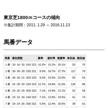
東京芝1800ｍコースの傾向
※集計期間：2011. 1.29 ～ 2016.11.13
馬番データ
馬番
着別度数
勝率
連対率
複勝率
単回値
複回値
１番
33- 16- 32- 242/ 323
10.2%
15.2%
25.1%
53
75
２番
30- 30- 29- 232/ 321
9.3%
18.7%
27.7%
117
79
３番
30- 20- 21- 252/ 323
9.3%
15.5%
22.0%
55
53
４番
41- 39- 20- 223/ 323
12.7%
24.8%
31.0%
128
86
５番
23- 25- 20- 255/ 323
7.1%
14.9%
21.1%
52
59
６番
23- 22- 34- 244/ 323
7.1%
13.9%
24.5%
61
74
７番
16- 24- 26- 256/ 322
5.0%
12.4%
20.5%
39
61