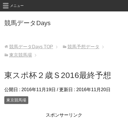
メニュー
競馬データDays
競馬データDays
TOP
競馬予想データ
東京競馬場
東スポ杯２歳Ｓ2016最終予想
公開日 :
2016年11月19日
/ 更新日 :
2016年11月20日
東京競馬場
スポンサーリンク