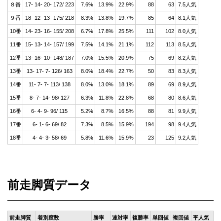
８番
17- 14- 20- 172/ 223
7.6%
13.9%
22.9%
88
63
7.5人気
９番
18- 12- 13- 175/ 218
8.3%
13.8%
19.7%
85
64
8.1人気
10番
14- 23- 16- 155/ 208
6.7%
17.8%
25.5%
111
102
8.0人気
11番
15- 13- 14- 157/ 199
7.5%
14.1%
21.1%
112
113
8.5人気
12番
13- 16- 10- 148/ 187
7.0%
15.5%
20.9%
75
69
8.2人気
13番
13- 17- 7- 126/ 163
8.0%
18.4%
22.7%
50
83
8.3人気
14番
11- 7- 7- 113/ 138
8.0%
13.0%
18.1%
89
69
8.9人気
15番
8- 7- 14- 98/ 127
6.3%
11.8%
22.8%
68
80
8.6人気
16番
6- 4- 9- 96/ 115
5.2%
8.7%
16.5%
88
81
9.9人気
17番
6- 1- 6- 69/ 82
7.3%
8.5%
15.9%
194
98
9.4人気
18番
4- 4- 3- 58/ 69
5.8%
11.6%
15.9%
23
125
9.2人気
前走脚質データ
前走脚質
着別度数
勝率
連対率
複勝率
単回値
複回値
平人気