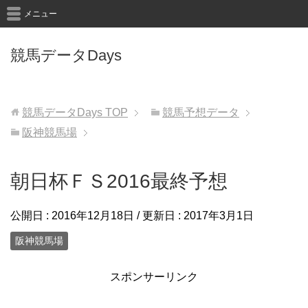
メニュー
競馬データDays
競馬データDays
TOP
競馬予想データ
阪神競馬場
朝日杯ＦＳ2016最終予想
公開日 :
2016年12月18日
/ 更新日 :
2017年3月1日
阪神競馬場
スポンサーリンク