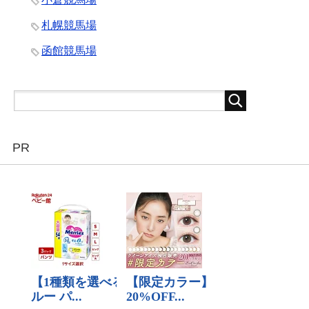
札幌競馬場
函館競馬場
PR