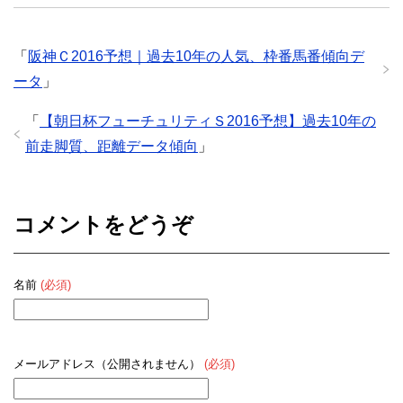
「
阪神Ｃ2016予想｜過去10年の人気、枠番馬番傾向デ
ータ
」
「
【朝日杯フューチュリティＳ2016予想】過去10年の
前走脚質、距離データ傾向
」
コメントをどうぞ
名前
(必須)
メールアドレス（公開されません）
(必須)