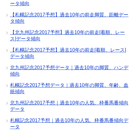
ータ傾向
【札幌記念2017予想】過去10年の前走脚質、距離デー
タ傾向
【北九州記念2017予想】過去10年の前走[着順、レー
ス]データ傾向
【札幌記念2017予想】過去10年の前走[着順、レース]
データ傾向
北九州記念2017予想データ｜過去10年の脚質、ハンデ
傾向
札幌記念2017予想データ｜過去10年の脚質、年齢、血
統傾向
北九州記念2017予想｜過去10年の人気、枠番馬番傾向
データ
札幌記念2017予想｜過去10年の人気、枠番馬番傾向デ
ータ