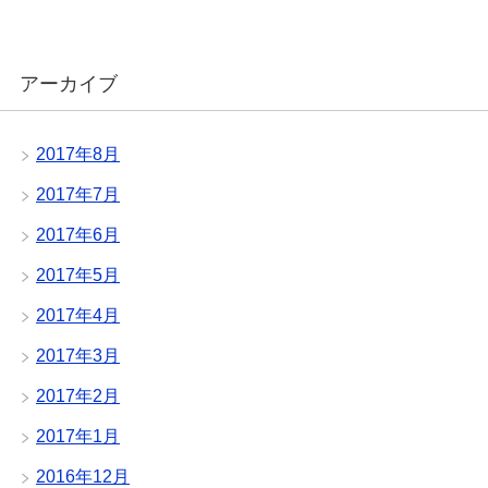
アーカイブ
2017年8月
2017年7月
2017年6月
2017年5月
2017年4月
2017年3月
2017年2月
2017年1月
2016年12月