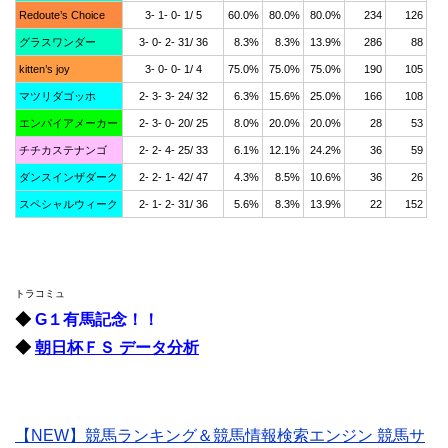
Redoute’s Choice
3- 1- 0- 1/ 5
60.0%
80.0%
80.0%
234
126
グラスワンダー
3- 0- 2- 31/ 36
8.3%
8.3%
13.9%
286
88
kitten’s joy
3- 0- 0- 1/ 4
75.0%
75.0%
75.0%
190
105
マツリダゴッホ
2- 3- 3- 24/ 32
6.3%
15.6%
25.0%
166
108
エンパイアメーカー
2- 3- 0- 20/ 25
8.0%
20.0%
20.0%
28
53
チチカステナンゴ
2- 2- 4- 25/ 33
6.1%
12.1%
24.2%
36
59
ダンスインザダーク
2- 2- 1- 42/ 47
4.3%
8.5%
10.6%
36
26
スペシャルウィーク
2- 1- 2- 31/ 36
5.6%
8.3%
13.9%
22
152
トラコミュ
◆
G１有馬記念！！
◆
朝日杯ＦＳ データ分析
【NEW】競馬ランキング＆競馬情報検索エンジン 競馬サ