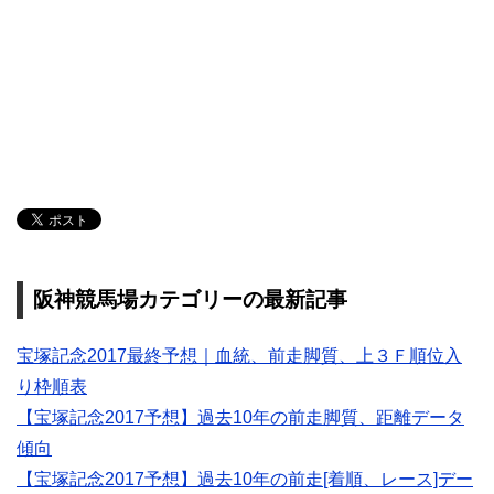
阪神競馬場カテゴリーの最新記事
宝塚記念2017最終予想｜血統、前走脚質、上３Ｆ順位入
り枠順表
【宝塚記念2017予想】過去10年の前走脚質、距離データ
傾向
【宝塚記念2017予想】過去10年の前走[着順、レース]デー