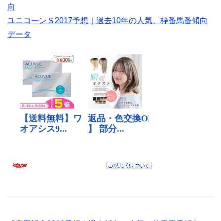
向
ユニコーンＳ2017予想｜過去10年の人気、枠番馬番傾向
データ