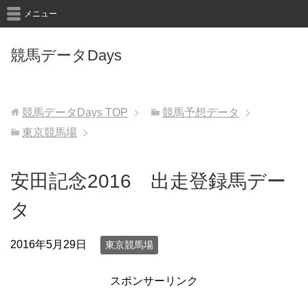
メニュー
競馬データDays
競馬データDays
TOP
競馬予想データ
東京競馬場
安田記念2016 出走登録馬デー
タ
2016年5月29日
東京競馬場
スポンサーリンク