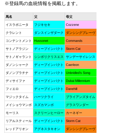
※登録馬の血統情報を掲載します。
馬名
父
母父
イスラボニータ
フジキセキ
Cozzene
クラレント
ダンスインザダーク
ダンシングブレーヴ
コンテントメント
Hussonet
Commands
サトノアラジン
ディープインパクト
Storm Cat
サトノギャラント
シンボリクリスエス
サンデーサイレンス
ダノンシャーク
ディープインパクト
Caerleon
ダノンプラチナ
ディープインパクト
Unbridled’s Song
ディサイファ
ディープインパクト
Dubai Millennium
フィエロ
ディープインパクト
Danehill
マジックタイム
ハーツクライ
ブライアンズタイム
メイショウマンボ
スズカマンボ
グラスワンダー
モーリス
スクリーンヒーロー
カーネギー
リアルスティール
ディープインパクト
Storm Cat
レッドアリオン
アグネスタキオン
ダンシングブレーヴ