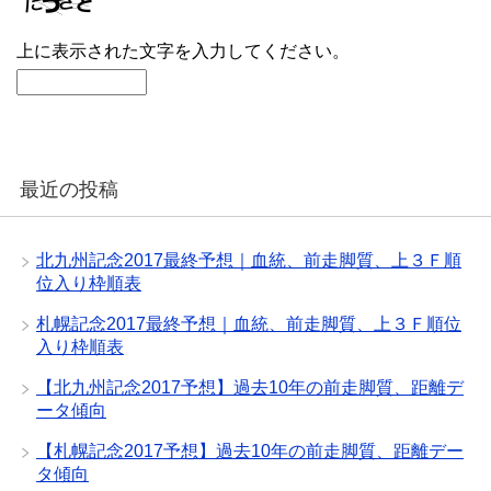
上に表示された文字を入力してください。
最近の投稿
北九州記念2017最終予想｜血統、前走脚質、上３Ｆ順
位入り枠順表
札幌記念2017最終予想｜血統、前走脚質、上３Ｆ順位
入り枠順表
【北九州記念2017予想】過去10年の前走脚質、距離デ
ータ傾向
【札幌記念2017予想】過去10年の前走脚質、距離デー
タ傾向