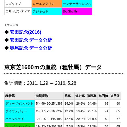
ロゴタイプ
ローエングリン
サンデーサイレンス
ロサギガンティア
フジキセキ
Big Shuffle
トラコミュ
◆
安田記念(2016)
◆
安田記念 データ分析
◆
鳴尾記念 データ分析
東京芝1600ｍの血統（種牡馬）データ
集計期間：2011. 1.29 ～ 2016. 5.28
種牡馬
着別度数
勝率
連対率
複勝率
単回値
複回値
ディープインパクト
54- 49- 30-254/387
14.0%
26.6%
34.4%
62
80
ダイワメジャー
29- 17- 23-168/237
12.2%
19.4%
29.1%
74
85
ハーツクライ
24- 15- 9-145/193
12.4%
20.2%
24.9%
82
77
キングカメハメハ
19- 22- 17-203/261
7.3%
15.7%
22.2%
38
65