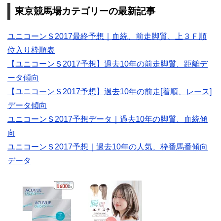
東京競馬場カテゴリーの最新記事
ユニコーンＳ2017最終予想｜血統、前走脚質、上３Ｆ順
位入り枠順表
【ユニコーンＳ2017予想】過去10年の前走脚質、距離デ
ータ傾向
【ユニコーンＳ2017予想】過去10年の前走[着順、レース]
データ傾向
ユニコーンＳ2017予想データ｜過去10年の脚質、血統傾
向
ユニコーンＳ2017予想｜過去10年の人気、枠番馬番傾向
データ