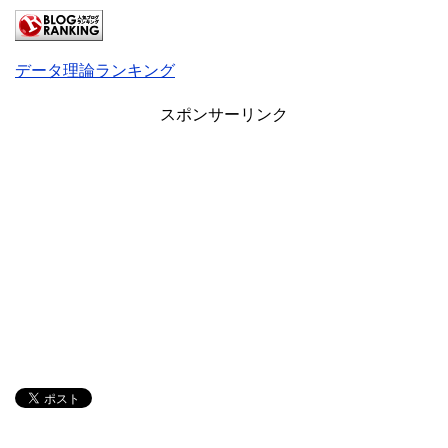
データ理論ランキング
スポンサーリンク