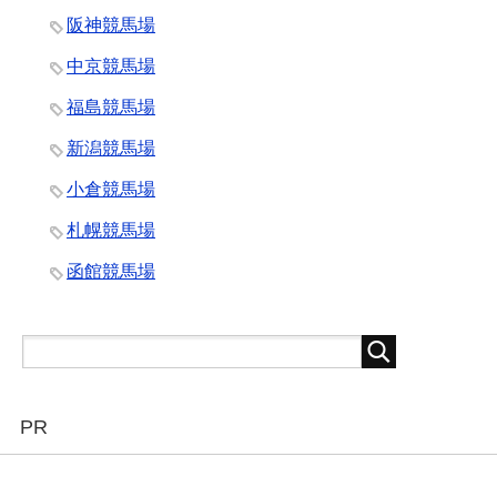
阪神競馬場
中京競馬場
福島競馬場
新潟競馬場
小倉競馬場
札幌競馬場
函館競馬場
PR