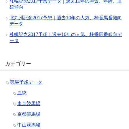
札幌記念2017予想データ｜過去10年の脚質、年齢、血
統傾向
北九州記念2017予想｜過去10年の人気、枠番馬番傾向
データ
札幌記念2017予想｜過去10年の人気、枠番馬番傾向デ
ータ
カテゴリー
競馬予想データ
血統
東京競馬場
京都競馬場
中山競馬場