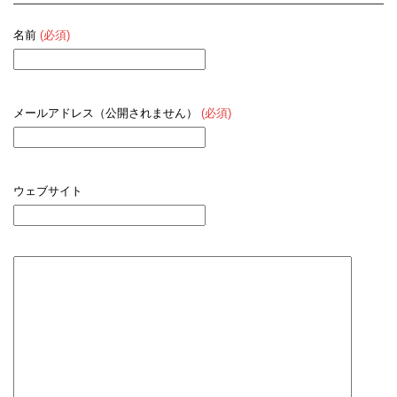
名前
(必須)
メールアドレス（公開されません）
(必須)
ウェブサイト