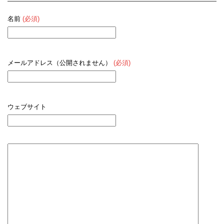
名前
(必須)
メールアドレス（公開されません）
(必須)
ウェブサイト