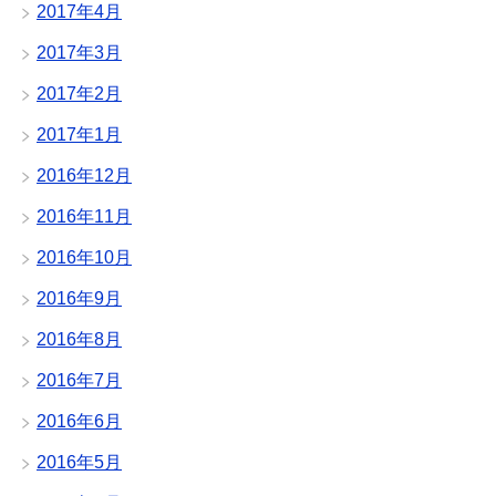
2017年4月
2017年3月
2017年2月
2017年1月
2016年12月
2016年11月
2016年10月
2016年9月
2016年8月
2016年7月
2016年6月
2016年5月