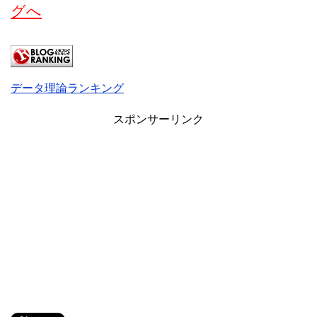
グへ
データ理論ランキング
スポンサーリンク