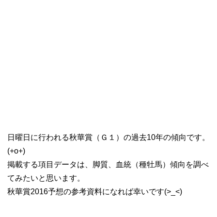
日曜日に行われる秋華賞（Ｇ１）の過去10年の傾向です。
(+o+)
掲載する項目データは、脚質、血統（種牡馬）傾向を調べ
てみたいと思います。
秋華賞2016予想の参考資料になれば幸いです(>_<)