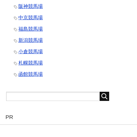
阪神競馬場
中京競馬場
福島競馬場
新潟競馬場
小倉競馬場
札幌競馬場
函館競馬場
PR