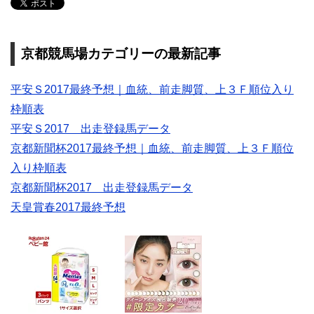
京都競馬場カテゴリーの最新記事
平安Ｓ2017最終予想｜血統、前走脚質、上３Ｆ順位入り
枠順表
平安Ｓ2017 出走登録馬データ
京都新聞杯2017最終予想｜血統、前走脚質、上３Ｆ順位
入り枠順表
京都新聞杯2017 出走登録馬データ
天皇賞春2017最終予想