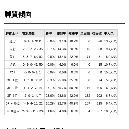
脚質傾向
脚質上り
着別度数
勝率
連対率
複勝率
単回値
複回値
平人気
逃げ
0- 1- 1- 9/ 11
0.0%
9.1%
18.2%
0
576
13.7人気
先行
2- 3- 2- 28/ 35
5.7%
14.3%
20.0%
16
68
9.4人気
差し
8- 3- 7- 64/ 82
9.8%
13.4%
22.0%
71
81
8.0人気
追込
0- 3- 0- 47/ 50
0.0%
6.0%
6.0%
0
15
10.7人気
ﾏｸﾘ
0- 0- 0- 1/ 1
0.0%
0.0%
0.0%
0
0
15.0人気
3F １位
1- 2- 0- 9/ 12
8.3%
25.0%
25.0%
30
74
5.8人気
3F ２位
1- 4- 2- 7/ 14
7.1%
35.7%
50.0%
16
105
6.2人気
3F ３位
2- 0- 1- 4/ 7
28.6%
28.6%
42.9%
162
102
6.7人気
3F ～５位
4- 1- 4- 13/ 22
18.2%
22.7%
40.9%
187
215
8.4人気
3F ６位～
2- 3- 3-116/124
1.6%
4.0%
6.5%
4
67
10.5人気