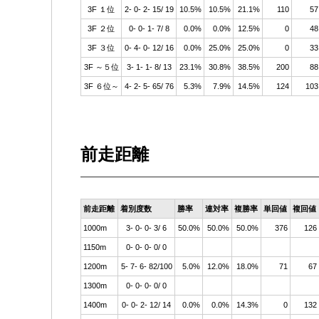
3F １位
2- 0- 2- 15/ 19
10.5%
10.5%
21.1%
110
57
3F ２位
0- 0- 1- 7/ 8
0.0%
0.0%
12.5%
0
48
3F ３位
0- 4- 0- 12/ 16
0.0%
25.0%
25.0%
0
33
3F ～５位
3- 1- 1- 8/ 13
23.1%
30.8%
38.5%
200
88
3F ６位～
4- 2- 5- 65/ 76
5.3%
7.9%
14.5%
124
103
前走距離
前走距離
着別度数
勝率
連対率
複勝率
単回値
複回値
1000m
3- 0- 0- 3/ 6
50.0%
50.0%
50.0%
376
126
1150m
0- 0- 0- 0/ 0
1200m
5- 7- 6- 82/100
5.0%
12.0%
18.0%
71
67
1300m
0- 0- 0- 0/ 0
1400m
0- 0- 2- 12/ 14
0.0%
0.0%
14.3%
0
132