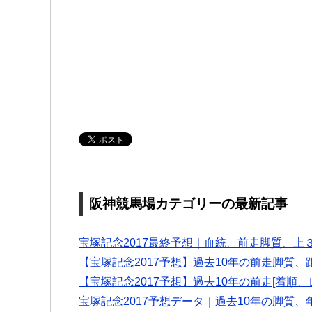
阪神競馬場カテゴリーの最新記事
宝塚記念2017最終予想｜血統、前走脚質、上
【宝塚記念2017予想】過去10年の前走脚質
【宝塚記念2017予想】過去10年の前走[着順
宝塚記念2017予想データ｜過去10年の脚質