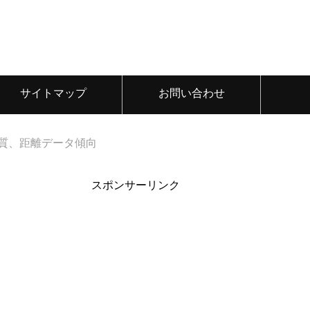
サイトマップ
お問い合わせ
脚質、距離データ傾向
スポンサーリンク