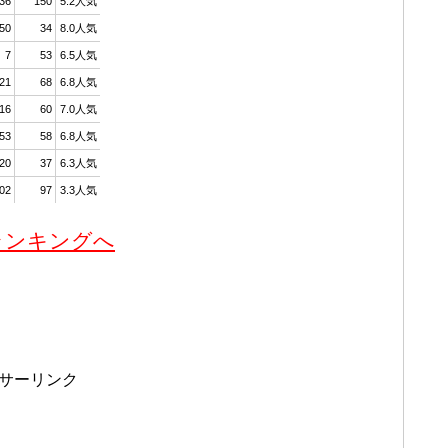
36
150
5.2人気
50
34
8.0人気
7
53
6.5人気
21
68
6.8人気
16
60
7.0人気
53
58
6.8人気
20
37
6.3人気
02
97
3.3人気
ランキングへ
サーリンク