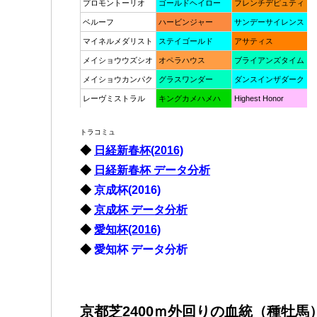
プロモントーリオ
ゴールドヘイロー
フレンチデピュティ
ベルーフ
ハービンジャー
サンデーサイレンス
マイネルメダリスト
ステイゴールド
アサティス
メイショウウズシオ
オペラハウス
ブライアンズタイム
メイショウカンパク
グラスワンダー
ダンスインザダーク
レーヴミストラル
キングカメハメハ
Highest Honor
トラコミュ
◆
日経新春杯(2016)
◆
日経新春杯 データ分析
◆
京成杯(2016)
◆
京成杯 データ分析
◆
愛知杯(2016)
◆
愛知杯 データ分析
京都芝2400ｍ外回りの血統（種牡馬