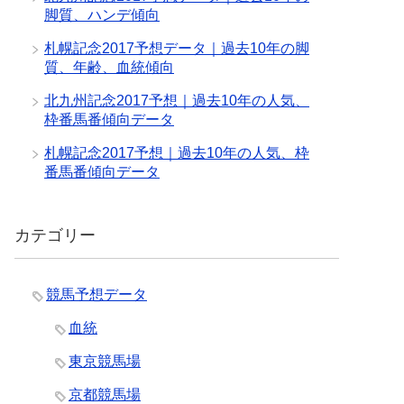
脚質、ハンデ傾向
札幌記念2017予想データ｜過去10年の脚
質、年齢、血統傾向
北九州記念2017予想｜過去10年の人気、
枠番馬番傾向データ
札幌記念2017予想｜過去10年の人気、枠
番馬番傾向データ
カテゴリー
競馬予想データ
血統
東京競馬場
京都競馬場