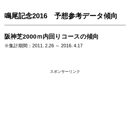
鳴尾記念2016 予想参考データ傾向
阪神芝2000ｍ内回りコースの傾向
※集計期間：2011. 2.26 ～ 2016. 4.17
スポンサーリンク