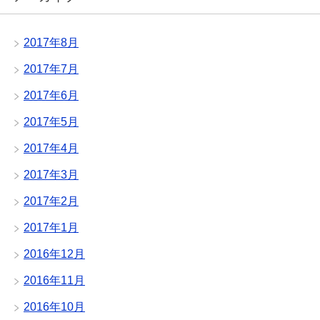
2017年8月
2017年7月
2017年6月
2017年5月
2017年4月
2017年3月
2017年2月
2017年1月
2016年12月
2016年11月
2016年10月