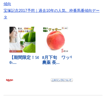
傾向
宝塚記念2017予想｜過去10年の人気、枠番馬番傾向デー
タ