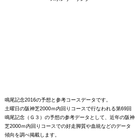
鳴尾記念2016の予想と参考コースデータです。
土曜日の阪神芝2000ｍ内回りコースで行なわれる第69回
鳴尾記念（Ｇ３）の予想の参考データとして、近年の阪神
芝2000ｍ内回りコースでの好走脚質や血統などのデータ
傾向を調べ掲載します。