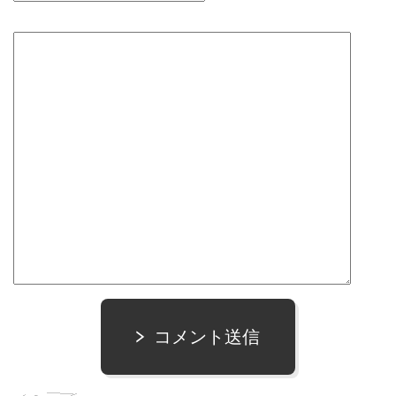
コメント送信