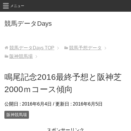
メニュー
競馬データDays
競馬データDays
TOP
競馬予想データ
阪神競馬場
鳴尾記念2016最終予想と阪神芝
2000ｍコース傾向
公開日 :
2016年6月4日
/ 更新日 :
2016年6月5日
阪神競馬場
スポンサーリンク