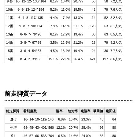
９番
10- 12- 12- 130/ 164
6.1%
13.4%
20.7%
56
58
7.2人気
10番
8- 9- 13- 124/ 154
5.2%
11.0%
19.5%
42
79
7.6人気
11番
6- 4- 8- 117/ 135
4.4%
7.4%
13.3%
14
52
8.2人気
12番
9- 8- 7- 90/ 114
7.9%
14.9%
21.1%
128
63
8.1人気
13番
6- 6- 7- 79/ 98
6.1%
12.2%
19.4%
36
63
8.5人気
14番
3- 8- 7- 67/ 85
3.5%
12.9%
21.2%
28
79
8.2人気
15番
3- 6- 4- 54/ 67
4.5%
13.4%
19.4%
24
36
7.7人気
16番
8- 4- 2- 39/ 53
15.1%
22.6%
26.4%
621
197
8.6人気
前走脚質データ
前走脚質
着別度数
勝率
連対率
複勝率
単回値
複回値
逃げ
10- 14- 10- 112/ 146
6.8%
16.4%
23.3%
43
64
先行
68- 48- 43- 401/ 560
12.1%
20.7%
28.4%
96
80
差し
46- 57- 66- 535/ 704
6.5%
14.6%
24.0%
56
80