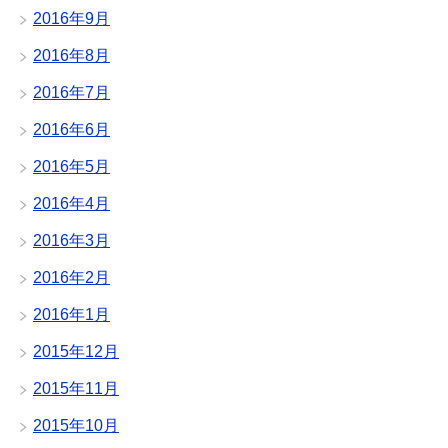
2016年9月
2016年8月
2016年7月
2016年6月
2016年5月
2016年4月
2016年3月
2016年2月
2016年1月
2015年12月
2015年11月
2015年10月