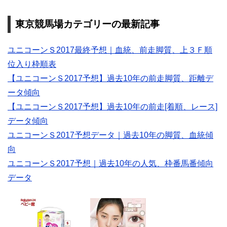
東京競馬場カテゴリーの最新記事
ユニコーンＳ2017最終予想｜血統、前走脚質、上３Ｆ順
位入り枠順表
【ユニコーンＳ2017予想】過去10年の前走脚質、距離デ
ータ傾向
【ユニコーンＳ2017予想】過去10年の前走[着順、レース]
データ傾向
ユニコーンＳ2017予想データ｜過去10年の脚質、血統傾
向
ユニコーンＳ2017予想｜過去10年の人気、枠番馬番傾向
データ