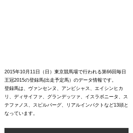
2015年10月11日（日）東京競馬場で行われる第66回毎日
王冠2015の登録馬(出走予定馬）のデータ情報です。
登録馬は、ヴァンセンヌ、アンビシャス、エイシンヒカ
リ、ディサイファ、グランデッツァ、イスラボニータ、ス
テファノス、スピルバーグ、リアルインパクトなど13頭と
なっています。