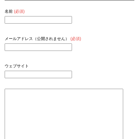
名前
(必須)
メールアドレス（公開されません）
(必須)
ウェブサイト