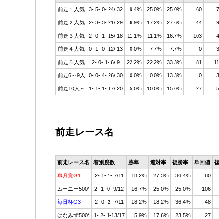
前走１人気
3- 5- 0- 24/ 32
9.4%
25.0%
25.0%
60
7
前走２人気
2- 3- 3- 21/ 29
6.9%
17.2%
27.6%
44
9
前走３人気
2- 0- 1- 15/ 18
11.1%
11.1%
16.7%
103
4
前走４人気
0- 1- 0- 12/ 13
0.0%
7.7%
7.7%
0
3
前走５人気
2- 0- 1- 6/ 9
22.2%
22.2%
33.3%
81
11
前走6～9人
0- 0- 4- 26/ 30
0.0%
0.0%
13.3%
0
3
前走10人～
1- 1- 1- 17/ 20
5.0%
10.0%
15.0%
27
5
前走レース名
前走レース名
着別度数
勝率
連対率
複勝率
単回値
皐月賞G1
2- 1- 1- 7/11
18.2%
27.3%
36.4%
80
ムーニー500*
2- 1- 0- 9/12
16.7%
25.0%
25.0%
106
毎日杯G3
2- 0- 2- 7/11
18.2%
18.2%
36.4%
48
はなみず500*
1- 2- 1-13/17
5.9%
17.6%
23.5%
27