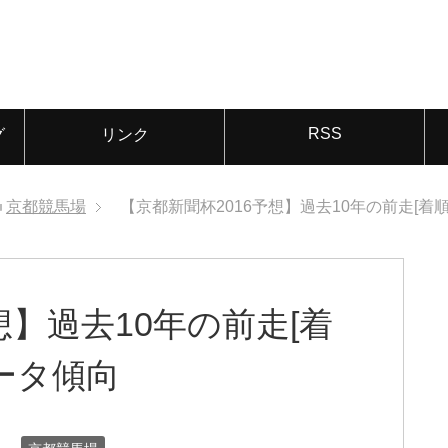
RSS
グ
リンク
京都競馬場
【京都新聞杯2016予想】過去10年の前走[着
想】過去10年の前走[着
ータ傾向