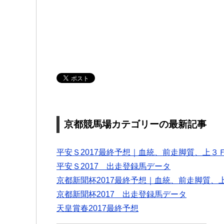
京都競馬場カテゴリーの最新記事
平安Ｓ2017最終予想｜血統、前走脚質、上３
平安Ｓ2017 出走登録馬データ
京都新聞杯2017最終予想｜血統、前走脚質、
京都新聞杯2017 出走登録馬データ
天皇賞春2017最終予想