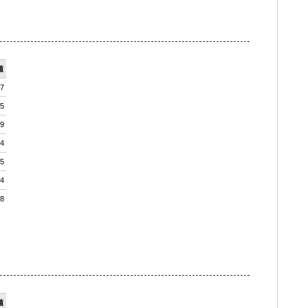
値
7
5
9
4
5
4
8
値