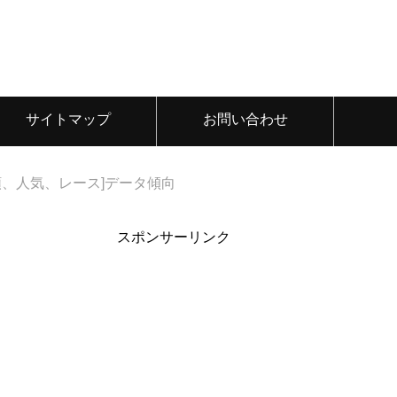
サイトマップ
お問い合わせ
順、人気、レース]データ傾向
スポンサーリンク