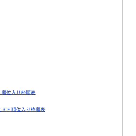
Ｆ順位入り枠順表
上３Ｆ順位入り枠順表