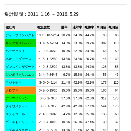
集計期間：2011. 1.16 ～ 2016. 5.29
種牡馬
着別度数
勝率
連対率
複勝率
単回値
複回値
ディープインパクト
19-13-10-52/94
20.2%
34.0%
44.7%
99
83
キングカメハメハ
11- 6- 5-52/74
14.9%
23.0%
29.7%
302
110
ハーツクライ
7- 9- 8-46/70
10.0%
22.9%
34.3%
68
59
ネオユニヴァース
4- 3- 1-22/30
13.3%
23.3%
26.7%
46
39
ダンスインザダーク
4- 0- 3-22/29
13.8%
13.8%
24.1%
128
56
シンボリクリスエス
3- 4- 4-34/45
6.7%
15.6%
24.4%
56
49
フジキセキ
3- 3- 0- 8/14
21.4%
42.9%
42.9%
177
110
クロフネ
3- 2- 0-15/20
15.0%
25.0%
25.0%
183
64
アドマイヤドン
3- 0- 2- 3/ 8
37.5%
37.5%
62.5%
317
173
ダイワメジャー
3- 0- 1- 3/ 7
42.9%
42.9%
57.1%
544
178
ステイゴールド
2- 4- 6-36/48
4.2%
12.5%
25.0%
135
69
ゴールドアリュール
2- 3- 4-10/19
10.5%
26.3%
47.4%
39
132
アグネスタキオン
2- 1- 3- 8/14
14.3%
21.4%
42.9%
45
85