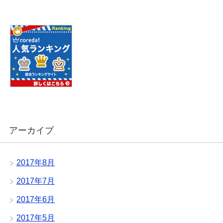
アーカイブ
2017年8月
2017年7月
2017年6月
2017年5月