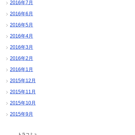
2016年7月
2016年6月
2016年5月
2016年4月
2016年3月
2016年2月
2016年1月
2015年12月
2015年11月
2015年10月
2015年9月
トラコミュ