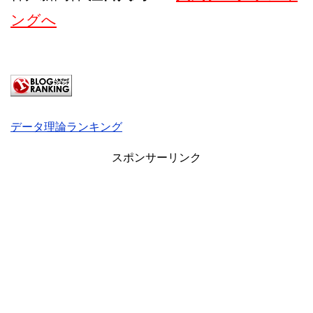
ングへ
データ理論ランキング
スポンサーリンク