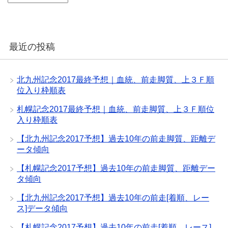
最近の投稿
北九州記念2017最終予想｜血統、前走脚質、上３Ｆ順
位入り枠順表
札幌記念2017最終予想｜血統、前走脚質、上３Ｆ順位
入り枠順表
【北九州記念2017予想】過去10年の前走脚質、距離デ
ータ傾向
【札幌記念2017予想】過去10年の前走脚質、距離デー
タ傾向
【北九州記念2017予想】過去10年の前走[着順、レー
ス]データ傾向
【札幌記念2017予想】過去10年の前走[着順、レース]