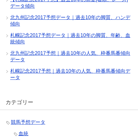
データ傾向
北九州記念2017予想データ｜過去10年の脚質、ハンデ
傾向
札幌記念2017予想データ｜過去10年の脚質、年齢、血
統傾向
北九州記念2017予想｜過去10年の人気、枠番馬番傾向
データ
札幌記念2017予想｜過去10年の人気、枠番馬番傾向デ
ータ
カテゴリー
競馬予想データ
血統