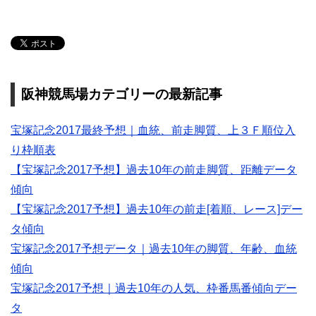
阪神競馬場カテゴリーの最新記事
宝塚記念2017最終予想｜血統、前走脚質、上３Ｆ順位入
り枠順表
【宝塚記念2017予想】過去10年の前走脚質、距離データ
傾向
【宝塚記念2017予想】過去10年の前走[着順、レース]デー
タ傾向
宝塚記念2017予想データ｜過去10年の脚質、年齢、血統
傾向
宝塚記念2017予想｜過去10年の人気、枠番馬番傾向デー
タ