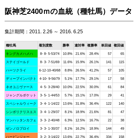
阪神芝2400ｍの血統（種牡馬）データ
集計期間：2011. 2.26 ～ 2016. 6.25
種牡馬
着別度数
勝率
連対率
複勝率
単回値
複回値
キングカメハメハ
8- 8- 5-53/74
10.8%
21.6%
28.4%
57
65
ステイゴールド
8- 3- 7-51/69
11.6%
15.9%
26.1%
141
115
ハーツクライ
6-12-10-40/68
8.8%
26.5%
41.2%
57
105
ディープインパクト
4-10- 9-56/79
5.1%
17.7%
29.1%
17
58
ネオユニヴァース
4- 5- 3-28/40
10.0%
22.5%
30.0%
61
84
ジャングルポケット
3- 5- 1-44/53
5.7%
15.1%
17.0%
29
41
スペシャルウィーク
3- 4- 1-14/22
13.6%
31.8%
36.4%
122
140
シンボリクリスエス
3- 4- 1-29/37
8.1%
18.9%
21.6%
81
47
マンハッタンカフェ
3- 3- 2-40/48
6.3%
12.5%
16.7%
22
38
ゼンノロブロイ
3- 3- 1-30/37
8.1%
16.2%
18.9%
144
49
ハービンジャー
3- 2- 3-14/22
13.6%
22.7%
36.4%
334
158