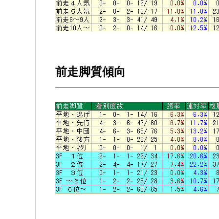
前走脚質傾向