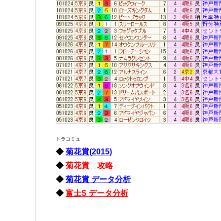
トラコミュ
◆
菊花賞(2015)
◆
菊花賞 攻略
◆
菊花賞 データ分析
◆
富士S データ分析