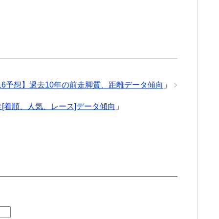
16予想】過去10年の前走脚質、距離データ傾向
」
走[着順、人気、レース]データ傾向
」