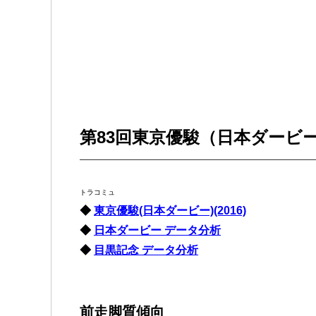
第83回東京優駿（日本ダービー
トラコミュ
◆
東京優駿(日本ダービー)(2016)
◆
日本ダービー データ分析
◆
目黒記念 データ分析
前走脚質傾向