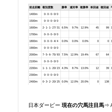
前走距離
着別度数
勝率
連対率
複勝率
単回値
複回値
1400m
0- 0- 0- 0/ 0
1500m
0- 0- 0- 0/ 0
1600m
2- 1- 1- 27/ 31
6.5%
9.7%
12.9%
45
99
1700m
0- 0- 0- 0/ 0
1800m
0- 0- 0- 4/ 4
0.0%
0.0%
0.0%
0
0
1900m
0- 0- 0- 0/ 0
2000m
7- 5- 6- 75/ 93
7.5%
12.9%
19.4%
67
64
2100m
0- 0- 0- 0/ 0
2200m
1- 1- 1- 20/ 23
4.3%
8.7%
13.0%
12
39
2300m
0- 0- 0- 0/ 0
2400m
0- 3- 2- 20/ 25
0.0%
12.0%
20.0%
0
138
日本ダービー
現在の穴馬注目馬
⇒