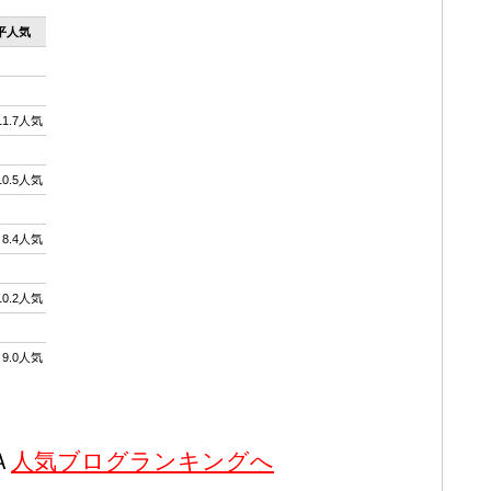
平人気
11.7人気
10.5人気
8.4人気
10.2人気
9.0人気
Ａ
人気ブログランキングへ