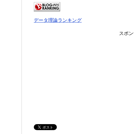
データ理論ランキング
スポン