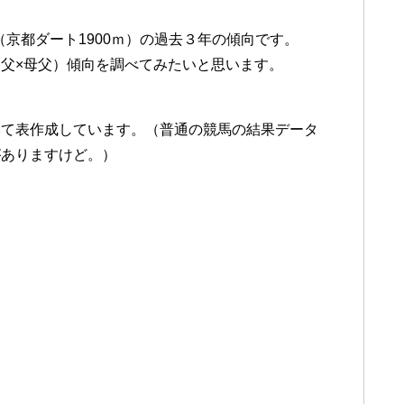
（京都ダート1900ｍ）の過去３年の傾向です。
父×母父）傾向を調べてみたいと思います。
。
いて表作成しています。（普通の競馬の結果データ
がありますけど。）