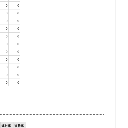
0
0
0
0
0
0
0
0
0
0
0
0
0
0
0
0
0
0
0
0
0
0
連対率
複勝率