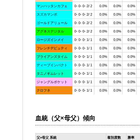
マンハッタンカフェ
0- 0- 0- 2/ 2
0.0%
0.0%
0.0%
スズカマンボ
0- 0- 0- 2/ 2
0.0%
0.0%
0.0%
ゴールドアリュール
0- 0- 0- 2/ 2
0.0%
0.0%
0.0%
アグネスデジタル
0- 0- 0- 2/ 2
0.0%
0.0%
0.0%
ロージズインメイ
0- 0- 0- 1/ 1
0.0%
0.0%
0.0%
フレンチデピュティ
0- 0- 0- 1/ 1
0.0%
0.0%
0.0%
ブライアンズタイム
0- 0- 0- 1/ 1
0.0%
0.0%
0.0%
ディープインパクト
0- 0- 0- 1/ 1
0.0%
0.0%
0.0%
タニノギムレット
0- 0- 0- 1/ 1
0.0%
0.0%
0.0%
ジャングルポケット
0- 0- 0- 1/ 1
0.0%
0.0%
0.0%
クロフネ
0- 0- 0- 1/ 1
0.0%
0.0%
0.0%
血統（父×母父）傾向
父×母父 系統
着別度数
勝率