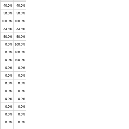
40.0%
40.0%
50.0%
50.0%
100.0%
100.0%
33.3%
33.3%
50.0%
50.0%
0.0%
100.0%
0.0%
100.0%
0.0%
100.0%
0.0%
0.0%
0.0%
0.0%
0.0%
0.0%
0.0%
0.0%
0.0%
0.0%
0.0%
0.0%
0.0%
0.0%
0.0%
0.0%