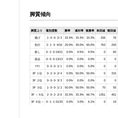
脚質傾向
脚質上り
着別度数
勝率
連対率
複勝率
単回値
複回値
逃げ
1- 0- 0- 2/ 3
33.3%
33.3%
33.3%
206
76
先行
2- 1- 3- 4/10
20.0%
30.0%
60.0%
763
293
差し
0- 2- 0-19/21
0.0%
9.5%
9.5%
0
60
追込
0- 0- 0-13/13
0.0%
0.0%
0.0%
0
0
ﾏｸﾘ
0- 0- 0- 1/ 1
0.0%
0.0%
0.0%
0
0
3F １位
0- 2- 0- 2/ 4
0.0%
50.0%
50.0%
0
315
3F ２位
0- 0- 0- 3/ 3
0.0%
0.0%
0.0%
0
0
3F ３位
1- 0- 0- 1/ 2
50.0%
50.0%
50.0%
70
55
3F ～５位
2- 0- 2- 2/ 6
33.3%
33.3%
66.7%
1351
401
3F ６位～
0- 1- 1-31/33
0.0%
3.0%
6.1%
0
19