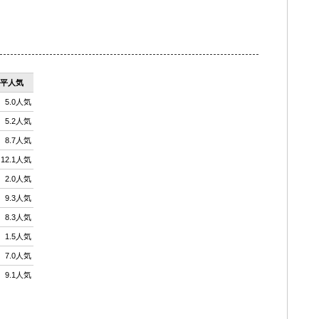
平人気
5.0人気
5.2人気
8.7人気
12.1人気
2.0人気
9.3人気
8.3人気
1.5人気
7.0人気
9.1人気