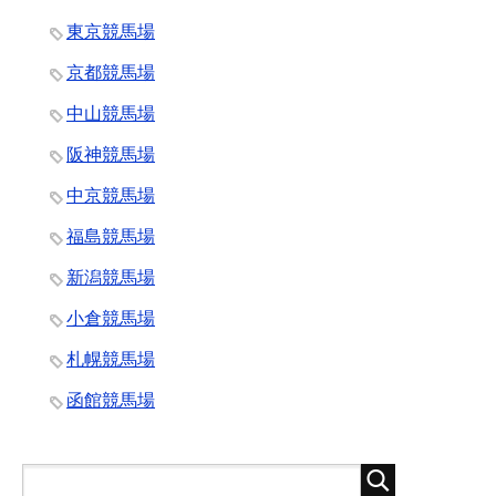
東京競馬場
京都競馬場
中山競馬場
阪神競馬場
中京競馬場
福島競馬場
新潟競馬場
小倉競馬場
札幌競馬場
函館競馬場