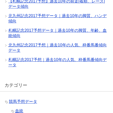
【札幌記念2017予想】過去10年の前走[着順、レース]
データ傾向
北九州記念2017予想データ｜過去10年の脚質、ハンデ
傾向
札幌記念2017予想データ｜過去10年の脚質、年齢、血
統傾向
北九州記念2017予想｜過去10年の人気、枠番馬番傾向
データ
札幌記念2017予想｜過去10年の人気、枠番馬番傾向デ
ータ
カテゴリー
競馬予想データ
血統