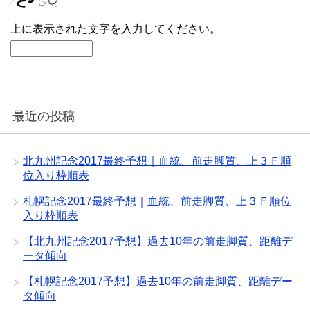
上に表示された文字を入力してください。
最近の投稿
北九州記念2017最終予想｜血統、前走脚質、上３Ｆ順
位入り枠順表
札幌記念2017最終予想｜血統、前走脚質、上３Ｆ順位
入り枠順表
【北九州記念2017予想】過去10年の前走脚質、距離デ
ータ傾向
【札幌記念2017予想】過去10年の前走脚質、距離デー
タ傾向