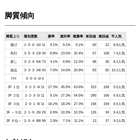
脚質傾向
脚質上り
着別度数
勝率
連対率
複勝率
単回値
複回値
平人気
逃げ
1- 0- 0- 10/ 11
9.1%
9.1%
9.1%
60
22
8.9人気
先行
3- 5- 3- 23/ 34
8.8%
23.5%
32.4%
57
108
7.4人気
差し
3- 2- 4- 64/ 73
4.1%
6.8%
12.3%
98
36
8.2人気
追込
3- 3- 3- 34/ 43
7.0%
14.0%
20.9%
83
82
10.2人気
ﾏｸﾘ
0- 0- 0- 0/ 0
3F １位
3- 2- 2- 4/ 11
27.3%
45.5%
63.6%
313
169
5.5人気
3F ２位
1- 2- 3- 5/ 11
9.1%
27.3%
54.5%
290
166
6.9人気
3F ３位
2- 0- 1- 8/ 11
18.2%
18.2%
27.3%
158
159
6.5人気
3F ～５位
2- 1- 0- 26/ 29
6.9%
10.3%
10.3%
126
34
9.4人気
3F ６位～
2- 5- 4- 88/ 99
2.0%
7.1%
11.1%
13
37
9.2人気