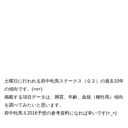
土曜日に行われる府中牝馬ステークス（Ｇ２）の過去10年
の傾向です。(+o+)
掲載する項目データは、脚質、年齢、血統（種牡馬）傾向
を調べてみたいと思います。
府中牝馬Ｓ2016予想の参考資料になれば幸いです(>_<)