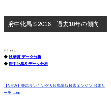
府中牝馬Ｓ2016 過去10年の傾向
トラコミュ
◆
秋華賞 データ分析
◆
府中牝馬S データ分析
【NEW】競馬ランキング＆競馬情報検索エンジン 競馬サ
ーチ.com