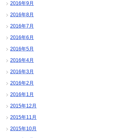
2016年9月
2016年8月
2016年7月
2016年6月
2016年5月
2016年4月
2016年3月
2016年2月
2016年1月
2015年12月
2015年11月
2015年10月