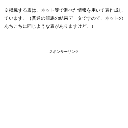
※掲載する表は、ネット等で調べた情報を用いて表作成し
ています。（普通の競馬の結果データですので、ネットの
あちこちに同じような表がありますけど。）
スポンサーリンク