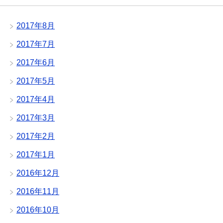
2017年8月
2017年7月
2017年6月
2017年5月
2017年4月
2017年3月
2017年2月
2017年1月
2016年12月
2016年11月
2016年10月