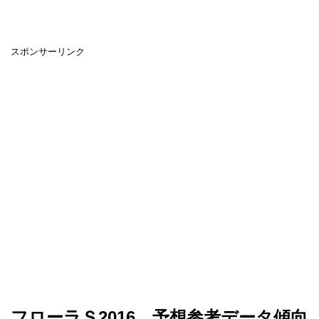
スポンサーリンク
フローラＳ2016 予想参考データ傾向