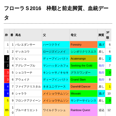
フローラＳ2016 枠順と前走脚質、血統デー
タ
3F
枠
番
馬名
父
母父
脚質
順
1
1
バレエダンサー
ハーツクライ
Forestry
逃げ
6
1
2
ゲッカコウ
ロージズインメイ
シンボリクリスエス
差し
6
2
3
ビッシュ
ディープインパクト
Acatenango
差し
2
2
4
アグレアーブル
マンハッタンカフェ
Seeking the Gold
先行
7
3
5
ショコラーチ
キンシャサノキセキ
グラスワンダー
先行
3
3
6
アウェイク
ディープインパクト
Grand Slam
先行
8
4
7
ファイアクリスタル
ネオユニヴァース
Danehill Dancer
差し
1
4
8
シャララ
メイショウサムソン
Miswaki
逃げ
10
5
9
フロンテアクイーン
メイショウサムソン
サンデーサイレンス
差し
3
1
B5
ブルーオリエント
ワイルドラッシュ
Rainbow Quest
追込
12
0