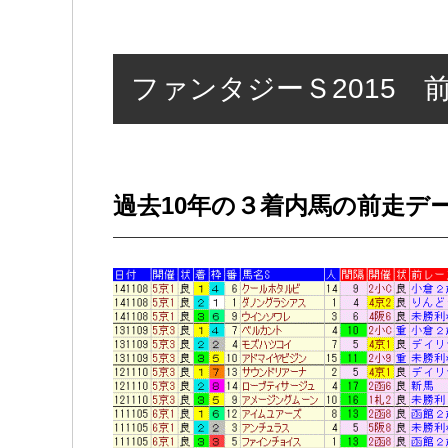
ファンタジーＳ2015 
過去10年の３着内馬の前走デ