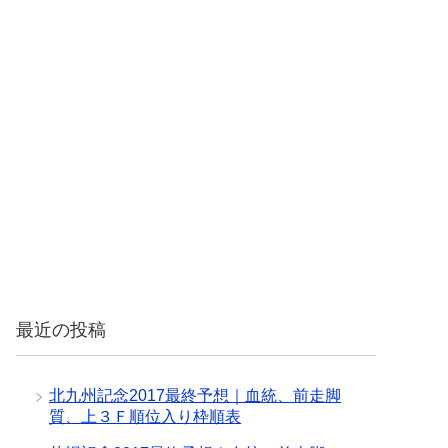
最近の投稿
北九州記念2017最終予想｜血統、前走脚
質、上３Ｆ順位入り枠順表