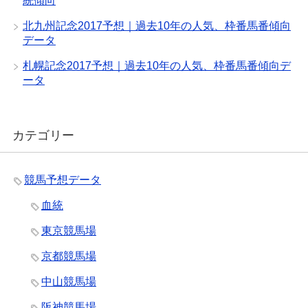
統傾向
北九州記念2017予想｜過去10年の人気、枠番馬番傾向
データ
札幌記念2017予想｜過去10年の人気、枠番馬番傾向デ
ータ
カテゴリー
競馬予想データ
血統
東京競馬場
京都競馬場
中山競馬場
阪神競馬場