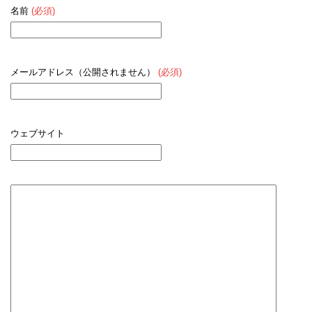
名前
(必須)
メールアドレス（公開されません）
(必須)
ウェブサイト