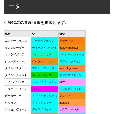
ータ
※登録馬の血統情報を掲載します。
馬名
父
母父
エスケークラウン
リーチザクラウン
アサティス
サングレーザー
ディープインパクト
deputy minister
サンライズソア
シンボリクリスエス
スペシャルウィーク
ジューヌエコール
クロフネ
アグネスタキオン
タイセイスターリー
マンハッタンカフェ
rock of gibraltar
ダイシンクイント
ルーラーシップ
アグネスタキオン
ディーパワンサ
ディープブリランテ
rahy
トウケイライデン
パイロ
バブルガムフェロー
ビーカーリー
アドマイヤマックス
クロフネ
ベルカプリ
ダイワメジャー
montjeu
ボンセルヴィーソ
ダイワメジャー
サクラローレル