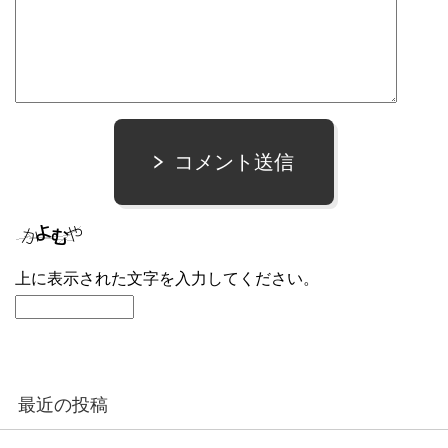
コメント送信
上に表示された文字を入力してください。
最近の投稿