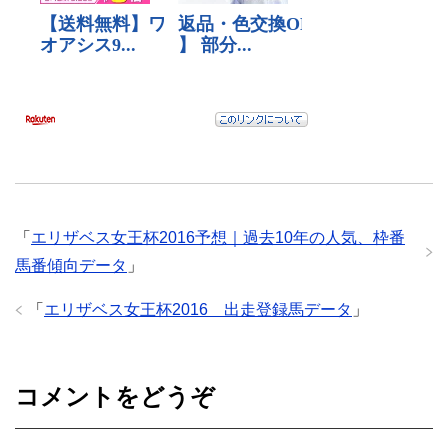
「
エリザベス女王杯2016予想｜過去10年の人気、枠番
馬番傾向データ
」
「
エリザベス女王杯2016 出走登録馬データ
」
コメントをどうぞ