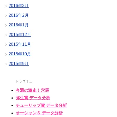
2016年3月
2016年2月
2016年1月
2015年12月
2015年11月
2015年10月
2015年9月
トラコミュ
今週の激走！穴馬
弥生賞 データ分析
チューリップ賞 データ分析
オーシャンＳ データ分析