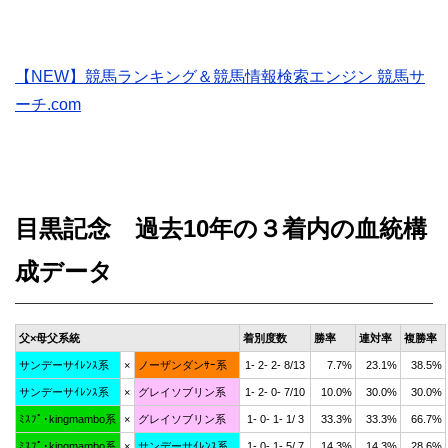
【NEW】競馬ランキング＆競馬情報検索エンジン 競馬サ
ーチ.com
目黒記念 過去10年の３着内の血統構
成データ
父×母父系統
着別度数
勝率
連対率
複勝率
サンデーサｲﾚﾝｽ系
×
ノーザンダンｻｰ系
1- 2- 2- 8/13
7.7%
23.1%
38.5%
サンデーサｲﾚﾝｽ系
×
グレイソブリン系
1- 2- 0- 7/10
10.0%
30.0%
30.0%
ﾐｽﾌﾟ･kingmambo系
×
グレイソブリン系
1- 0- 1- 1/ 3
33.3%
33.3%
66.7%
ﾐｽﾌﾟ･kingmambo系
×
サンデーサｲﾚﾝｽ系
1- 0- 1- 5/ 7
14.3%
14.3%
28.6%