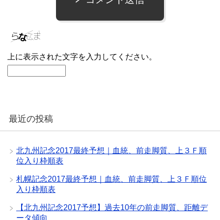
上に表示された文字を入力してください。
最近の投稿
北九州記念2017最終予想｜血統、前走脚質、上３Ｆ順
位入り枠順表
札幌記念2017最終予想｜血統、前走脚質、上３Ｆ順位
入り枠順表
【北九州記念2017予想】過去10年の前走脚質、距離デ
ータ傾向