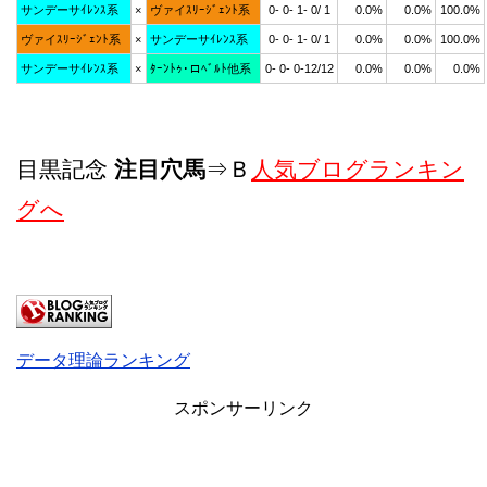
サンデーサｲﾚﾝｽ系
×
ヴァイｽﾘｰｼﾞｪﾝﾄ系
0- 0- 1- 0/ 1
0.0%
0.0%
100.0%
ヴァイｽﾘｰｼﾞｪﾝﾄ系
×
サンデーサｲﾚﾝｽ系
0- 0- 1- 0/ 1
0.0%
0.0%
100.0%
サンデーサｲﾚﾝｽ系
×
ﾀｰﾝﾄｩ･ロﾍﾞﾙﾄ他系
0- 0- 0-12/12
0.0%
0.0%
0.0%
目黒記念
注目穴馬
⇒Ｂ
人気ブログランキン
グへ
データ理論ランキング
スポンサーリンク