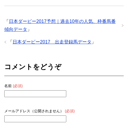
「
日本ダービー2017予想｜過去10年の人気、枠番馬番
傾向データ
」
「
日本ダービー2017 出走登録馬データ
」
コメントをどうぞ
名前
(必須)
メールアドレス（公開されません）
(必須)