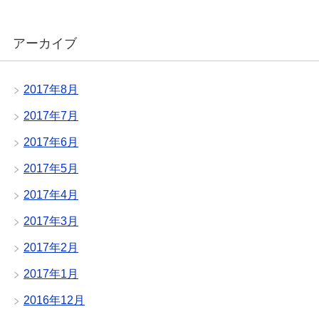
アーカイブ
2017年8月
2017年7月
2017年6月
2017年5月
2017年4月
2017年3月
2017年2月
2017年1月
2016年12月