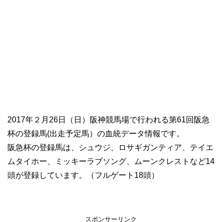
2017年２月26日（日）阪神競馬場で行われる第61回阪急
杯の登録馬(出走予定馬）の血統データ情報です。
阪急杯の登録馬は、シュウジ、ロサギガンティア、テイエ
ムタイホー、ミッキーラブソング、ムーンクレストなど14
頭が登録しています。（フルゲート18頭）
スポンサーリンク