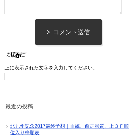
コメント送信
上に表示された文字を入力してください。
最近の投稿
北九州記念2017最終予想｜血統、前走脚質、上３Ｆ順
位入り枠順表