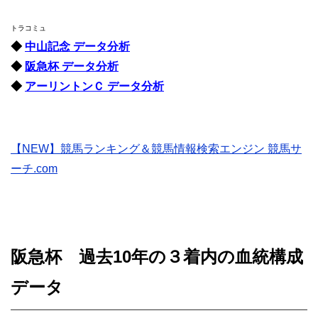
トラコミュ
◆
中山記念 データ分析
◆
阪急杯 データ分析
◆
アーリントンＣ データ分析
【NEW】競馬ランキング＆競馬情報検索エンジン 競馬サ
ーチ.com
阪急杯 過去10年の３着内の血統構成
データ