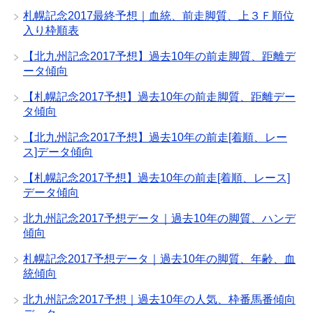
札幌記念2017最終予想｜血統、前走脚質、上３Ｆ順位
入り枠順表
【北九州記念2017予想】過去10年の前走脚質、距離デ
ータ傾向
【札幌記念2017予想】過去10年の前走脚質、距離デー
タ傾向
【北九州記念2017予想】過去10年の前走[着順、レー
ス]データ傾向
【札幌記念2017予想】過去10年の前走[着順、レース]
データ傾向
北九州記念2017予想データ｜過去10年の脚質、ハンデ
傾向
札幌記念2017予想データ｜過去10年の脚質、年齢、血
統傾向
北九州記念2017予想｜過去10年の人気、枠番馬番傾向