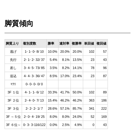
脚質傾向
脚質上り
着別度数
勝率
連対率
複勝率
単回値
複回値
逃げ
1- 1- 0- 8/ 10
10.0%
20.0%
20.0%
102
57
先行
2- 1- 2- 32/ 37
5.4%
8.1%
13.5%
23
43
差し
3- 4- 5- 73/ 85
3.5%
8.2%
14.1%
78
96
追込
4- 4- 3- 36/ 47
8.5%
17.0%
23.4%
23
87
ﾏｸﾘ
0- 0- 0- 0/ 0
3F １位
4- 1- 1- 6/ 12
33.3%
41.7%
50.0%
102
89
3F ２位
2- 4- 0- 7/ 13
15.4%
46.2%
46.2%
363
186
3F ３位
2- 2- 2- 1/ 7
28.6%
57.1%
85.7%
341
222
3F ～５位
2- 0- 4- 19/ 25
8.0%
8.0%
24.0%
52
169
3F ６位～
0- 3- 3-116/122
0.0%
2.5%
4.9%
0
43