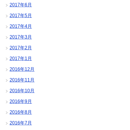
2017年6月
2017年5月
2017年4月
2017年3月
2017年2月
2017年1月
2016年12月
2016年11月
2016年10月
2016年9月
2016年8月
2016年7月