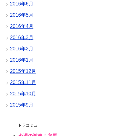
2016年6月
2016年5月
2016年4月
2016年3月
2016年2月
2016年1月
2015年12月
2015年11月
2015年10月
2015年9月
トラコミュ
今週の激走！穴馬