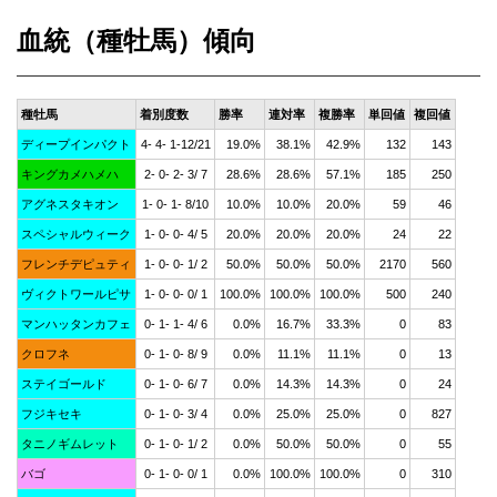
血統（種牡馬）傾向
種牡馬
着別度数
勝率
連対率
複勝率
単回値
複回値
ディープインパクト
4- 4- 1-12/21
19.0%
38.1%
42.9%
132
143
キングカメハメハ
2- 0- 2- 3/ 7
28.6%
28.6%
57.1%
185
250
アグネスタキオン
1- 0- 1- 8/10
10.0%
10.0%
20.0%
59
46
スペシャルウィーク
1- 0- 0- 4/ 5
20.0%
20.0%
20.0%
24
22
フレンチデピュティ
1- 0- 0- 1/ 2
50.0%
50.0%
50.0%
2170
560
ヴィクトワールピサ
1- 0- 0- 0/ 1
100.0%
100.0%
100.0%
500
240
マンハッタンカフェ
0- 1- 1- 4/ 6
0.0%
16.7%
33.3%
0
83
クロフネ
0- 1- 0- 8/ 9
0.0%
11.1%
11.1%
0
13
ステイゴールド
0- 1- 0- 6/ 7
0.0%
14.3%
14.3%
0
24
フジキセキ
0- 1- 0- 3/ 4
0.0%
25.0%
25.0%
0
827
タニノギムレット
0- 1- 0- 1/ 2
0.0%
50.0%
50.0%
0
55
バゴ
0- 1- 0- 0/ 1
0.0%
100.0%
100.0%
0
310