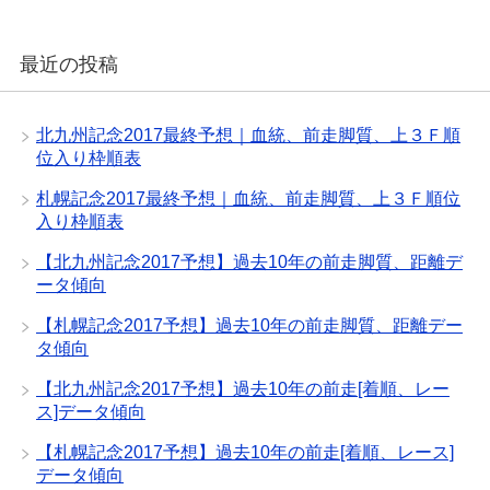
最近の投稿
北九州記念2017最終予想｜血統、前走脚質、上３Ｆ順
位入り枠順表
札幌記念2017最終予想｜血統、前走脚質、上３Ｆ順位
入り枠順表
【北九州記念2017予想】過去10年の前走脚質、距離デ
ータ傾向
【札幌記念2017予想】過去10年の前走脚質、距離デー
タ傾向
【北九州記念2017予想】過去10年の前走[着順、レー
ス]データ傾向
【札幌記念2017予想】過去10年の前走[着順、レース]
データ傾向