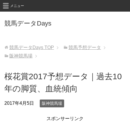
メニュー
競馬データDays
競馬データDays
TOP
競馬予想データ
阪神競馬場
桜花賞2017予想データ｜過去10
年の脚質、血統傾向
2017年4月5日
阪神競馬場
スポンサーリンク