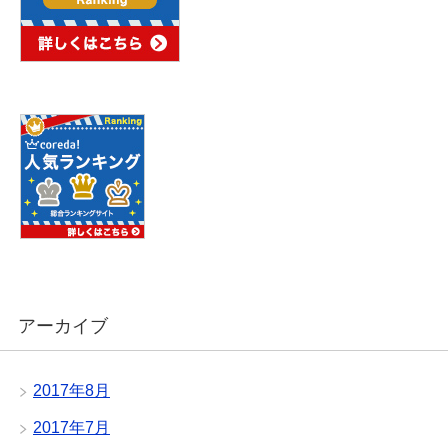
アーカイブ
2017年8月
2017年7月