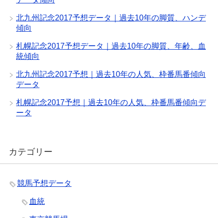
北九州記念2017予想データ｜過去10年の脚質、ハンデ
傾向
札幌記念2017予想データ｜過去10年の脚質、年齢、血
統傾向
北九州記念2017予想｜過去10年の人気、枠番馬番傾向
データ
札幌記念2017予想｜過去10年の人気、枠番馬番傾向デ
ータ
カテゴリー
競馬予想データ
血統