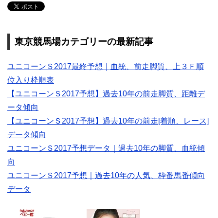
東京競馬場カテゴリーの最新記事
ユニコーンＳ2017最終予想｜血統、前走脚質、上３Ｆ順
位入り枠順表
【ユニコーンＳ2017予想】過去10年の前走脚質、距離デ
ータ傾向
【ユニコーンＳ2017予想】過去10年の前走[着順、レース]
データ傾向
ユニコーンＳ2017予想データ｜過去10年の脚質、血統傾
向
ユニコーンＳ2017予想｜過去10年の人気、枠番馬番傾向
データ