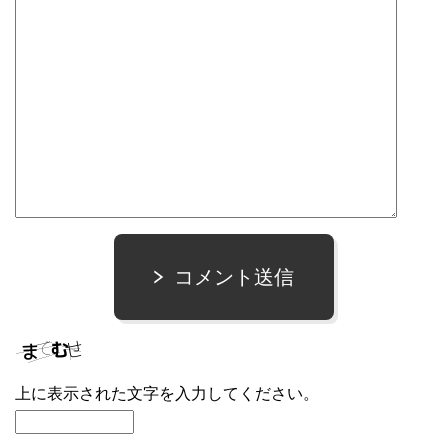
コメント送信
上に表示された文字を入力してください。