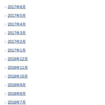
2017年6月
2017年5月
2017年4月
2017年3月
2017年2月
2017年1月
2016年12月
2016年11月
2016年10月
2016年9月
2016年8月
2016年7月