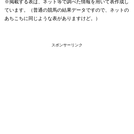
※掲載する表は、ネット等で調べた情報を用いて表作成し
ています。（普通の競馬の結果データですので、ネットの
あちこちに同じような表がありますけど。）
スポンサーリンク