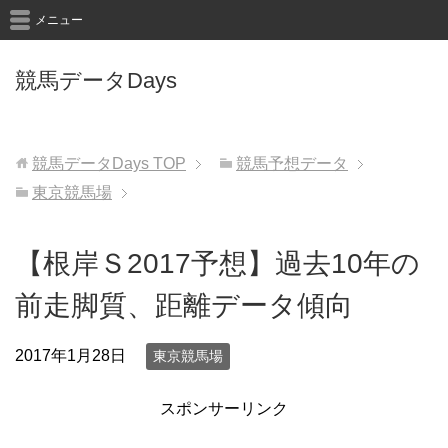
メニュー
競馬データDays
競馬データDays
TOP
競馬予想データ
東京競馬場
【根岸Ｓ2017予想】過去10年の
前走脚質、距離データ傾向
2017年1月28日
東京競馬場
スポンサーリンク