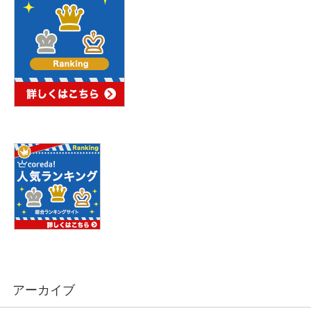
アーカイブ