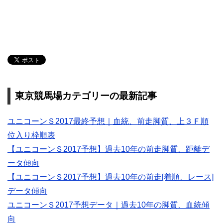
東京競馬場カテゴリーの最新記事
ユニコーンＳ2017最終予想｜血統、前走脚質、上３Ｆ順
位入り枠順表
【ユニコーンＳ2017予想】過去10年の前走脚質、距離デ
ータ傾向
【ユニコーンＳ2017予想】過去10年の前走[着順、レース]
データ傾向
ユニコーンＳ2017予想データ｜過去10年の脚質、血統傾
向