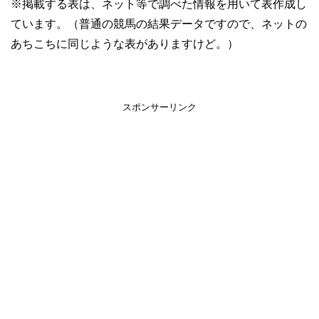
※掲載する表は、ネット等で調べた情報を用いて表作成し
ています。（普通の競馬の結果データですので、ネットの
あちこちに同じような表がありますけど。）
スポンサーリンク