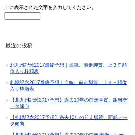
上に表示された文字を入力してください。
最近の投稿
北九州記念2017最終予想｜血統、前走脚質、上３Ｆ順
位入り枠順表
札幌記念2017最終予想｜血統、前走脚質、上３Ｆ順位
入り枠順表
【北九州記念2017予想】過去10年の前走脚質、距離デ
ータ傾向
【札幌記念2017予想】過去10年の前走脚質、距離デー
タ傾向
【北九州記念2017予想】過去10年の前走[着順、レー