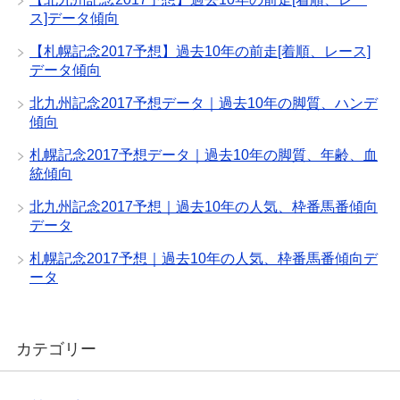
ス]データ傾向
【札幌記念2017予想】過去10年の前走[着順、レース]
データ傾向
北九州記念2017予想データ｜過去10年の脚質、ハンデ
傾向
札幌記念2017予想データ｜過去10年の脚質、年齢、血
統傾向
北九州記念2017予想｜過去10年の人気、枠番馬番傾向
データ
札幌記念2017予想｜過去10年の人気、枠番馬番傾向デ
ータ
カテゴリー