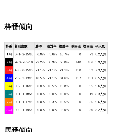
枠番傾向
枠番
着別度数
勝率
連対率
複勝率
単回値
複回値
平人気
１枠
0- 1- 2-15/18
0.0%
5.6%
16.7%
0
73
8.2人気
２枠
4- 3- 2- 9/18
22.2%
38.9%
50.0%
140
186
5.9人気
３枠
4- 0- 0-15/19
21.1%
21.1%
21.1%
138
52
7.3人気
４枠
2- 2- 2-13/19
10.5%
21.1%
31.6%
157
151
8.5人気
５枠
0- 2- 1-16/19
0.0%
10.5%
15.8%
0
95
9.6人気
６枠
0- 1- 1-18/20
0.0%
5.0%
10.0%
0
19
8.3人気
７枠
0- 1- 1-17/19
0.0%
5.3%
10.5%
0
36
9.6人気
８枠
0- 0- 1-19/20
0.0%
0.0%
5.0%
0
30
8.2人気
馬番傾向