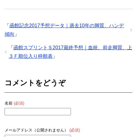
「
函館記念2017予想データ｜過去10年の脚質、ハンデ
傾向
」
「
函館スプリントＳ2017最終予想｜血統、前走脚質、上
３Ｆ順位入り枠順表
」
コメントをどうぞ
名前
(必須)
メールアドレス（公開されません）
(必須)