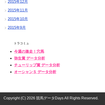
2015年12月
2015年11月
2015年10月
2015年9月
トラコミュ
今週の激走！穴馬
弥生賞 データ分析
チューリップ賞 データ分析
オーシャンＳ データ分析
Copyright (C) 2026 競馬データDays
All Rights Reserved.