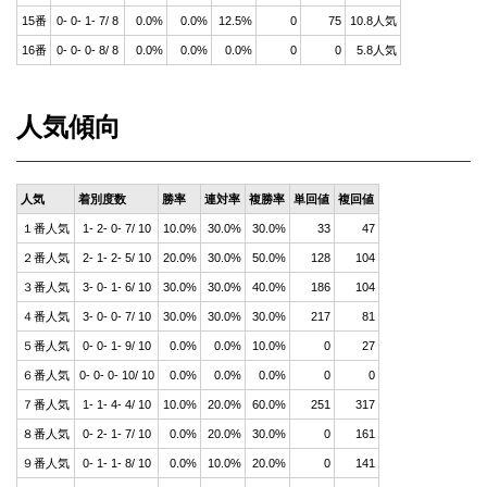
15番
0- 0- 1- 7/ 8
0.0%
0.0%
12.5%
0
75
10.8人気
16番
0- 0- 0- 8/ 8
0.0%
0.0%
0.0%
0
0
5.8人気
人気傾向
人気
着別度数
勝率
連対率
複勝率
単回値
複回値
１番人気
1- 2- 0- 7/ 10
10.0%
30.0%
30.0%
33
47
２番人気
2- 1- 2- 5/ 10
20.0%
30.0%
50.0%
128
104
３番人気
3- 0- 1- 6/ 10
30.0%
30.0%
40.0%
186
104
４番人気
3- 0- 0- 7/ 10
30.0%
30.0%
30.0%
217
81
５番人気
0- 0- 1- 9/ 10
0.0%
0.0%
10.0%
0
27
６番人気
0- 0- 0- 10/ 10
0.0%
0.0%
0.0%
0
0
７番人気
1- 1- 4- 4/ 10
10.0%
20.0%
60.0%
251
317
８番人気
0- 2- 1- 7/ 10
0.0%
20.0%
30.0%
0
161
９番人気
0- 1- 1- 8/ 10
0.0%
10.0%
20.0%
0
141