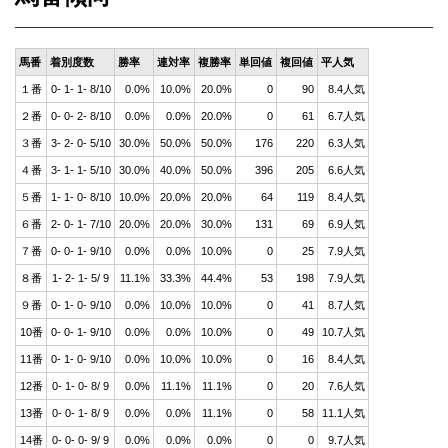
馬番
着別度数
勝率
連対率
複勝率
単回値
複回値
平人気
１番
0- 1- 1- 8/10
0.0%
10.0%
20.0%
0
90
8.4人気
２番
0- 0- 2- 8/10
0.0%
0.0%
20.0%
0
61
6.7人気
３番
3- 2- 0- 5/10
30.0%
50.0%
50.0%
176
220
6.3人気
４番
3- 1- 1- 5/10
30.0%
40.0%
50.0%
396
205
6.6人気
５番
1- 1- 0- 8/10
10.0%
20.0%
20.0%
64
119
8.4人気
６番
2- 0- 1- 7/10
20.0%
20.0%
30.0%
131
69
6.9人気
７番
0- 0- 1- 9/10
0.0%
0.0%
10.0%
0
25
7.9人気
８番
1- 2- 1- 5/ 9
11.1%
33.3%
44.4%
53
198
7.9人気
９番
0- 1- 0- 9/10
0.0%
10.0%
10.0%
0
41
8.7人気
10番
0- 0- 1- 9/10
0.0%
0.0%
10.0%
0
49
10.7人気
11番
0- 1- 0- 9/10
0.0%
10.0%
10.0%
0
16
8.4人気
12番
0- 1- 0- 8/ 9
0.0%
11.1%
11.1%
0
20
7.6人気
13番
0- 0- 1- 8/ 9
0.0%
0.0%
11.1%
0
58
11.1人気
14番
0- 0- 0- 9/ 9
0.0%
0.0%
0.0%
0
0
9.7人気