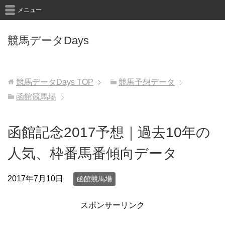
メニュー
競馬データDays
競馬データDays
TOP
競馬予想データ
函館競馬場
函館記念2017予想｜過去10年の
人気、枠番馬番傾向データ
2017年7月10日
函館競馬場
スポンサーリンク