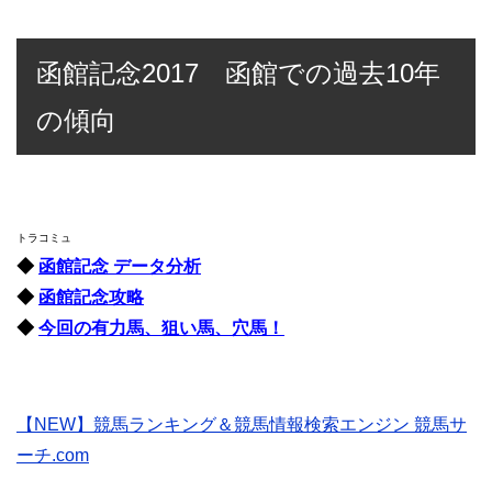
函館記念2017 函館での過去10年
の傾向
トラコミュ
◆
函館記念 データ分析
◆
函館記念攻略
◆
今回の有力馬、狙い馬、穴馬！
【NEW】競馬ランキング＆競馬情報検索エンジン 競馬サ
ーチ.com