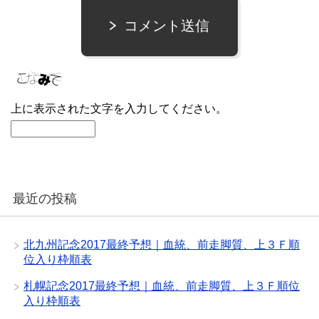
コメント送信
上に表示された文字を入力してください。
最近の投稿
北九州記念2017最終予想｜血統、前走脚質、上３Ｆ順
位入り枠順表
札幌記念2017最終予想｜血統、前走脚質、上３Ｆ順位
入り枠順表