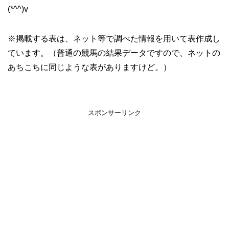
(*^^)v
※掲載する表は、ネット等で調べた情報を用いて表作成し
ています。（普通の競馬の結果データですので、ネットの
あちこちに同じような表がありますけど。）
スポンサーリンク