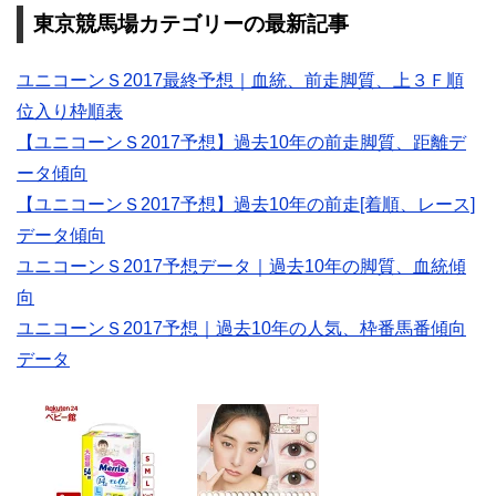
東京競馬場カテゴリーの最新記事
ユニコーンＳ2017最終予想｜血統、前走脚質、上３Ｆ順
位入り枠順表
【ユニコーンＳ2017予想】過去10年の前走脚質、距離デ
ータ傾向
【ユニコーンＳ2017予想】過去10年の前走[着順、レース]
データ傾向
ユニコーンＳ2017予想データ｜過去10年の脚質、血統傾
向
ユニコーンＳ2017予想｜過去10年の人気、枠番馬番傾向
データ