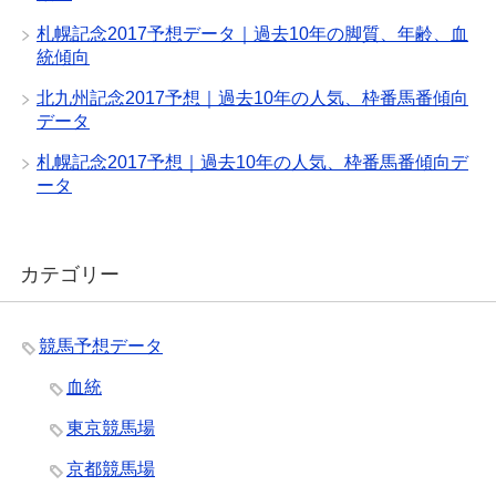
札幌記念2017予想データ｜過去10年の脚質、年齢、血
統傾向
北九州記念2017予想｜過去10年の人気、枠番馬番傾向
データ
札幌記念2017予想｜過去10年の人気、枠番馬番傾向デ
ータ
カテゴリー
競馬予想データ
血統
東京競馬場
京都競馬場