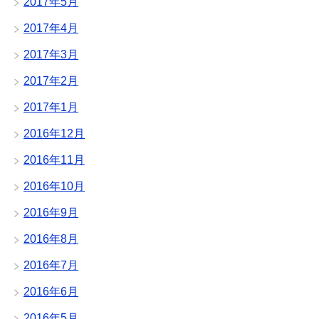
2017年5月
2017年4月
2017年3月
2017年2月
2017年1月
2016年12月
2016年11月
2016年10月
2016年9月
2016年8月
2016年7月
2016年6月
2016年5月