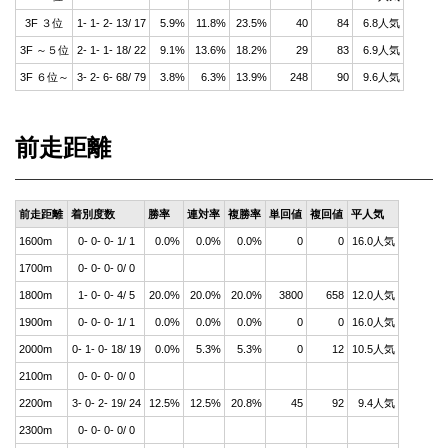
3F ３位
1- 1- 2- 13/ 17
5.9%
11.8%
23.5%
40
84
6.8人気
3F ～５位
2- 1- 1- 18/ 22
9.1%
13.6%
18.2%
29
83
6.9人気
3F ６位～
3- 2- 6- 68/ 79
3.8%
6.3%
13.9%
248
90
9.6人気
前走距離
前走距離
着別度数
勝率
連対率
複勝率
単回値
複回値
平人気
1600m
0- 0- 0- 1/ 1
0.0%
0.0%
0.0%
0
0
16.0人気
1700m
0- 0- 0- 0/ 0
1800m
1- 0- 0- 4/ 5
20.0%
20.0%
20.0%
3800
658
12.0人気
1900m
0- 0- 0- 1/ 1
0.0%
0.0%
0.0%
0
0
16.0人気
2000m
0- 1- 0- 18/ 19
0.0%
5.3%
5.3%
0
12
10.5人気
2100m
0- 0- 0- 0/ 0
2200m
3- 0- 2- 19/ 24
12.5%
12.5%
20.8%
45
92
9.4人気
2300m
0- 0- 0- 0/ 0