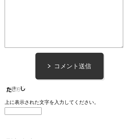
コメント送信
上に表示された文字を入力してください。