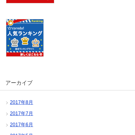
アーカイブ
2017年8月
2017年7月
2017年6月