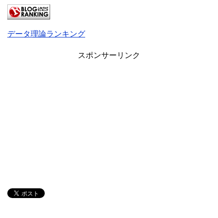
データ理論ランキング
スポンサーリンク