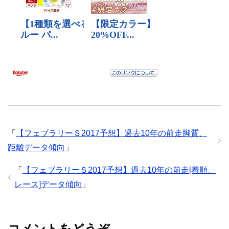
「
【フェブラリーＳ2017予想】過去10年の前走脚質、
距離データ傾向
」
「
【フェブラリーＳ2017予想】過去10年の前走[着順、
レース]データ傾向
」
コメントをどうぞ