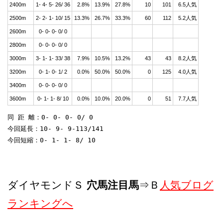
2400m
1- 4- 5- 26/ 36
2.8%
13.9%
27.8%
10
101
6.5人気
2500m
2- 2- 1- 10/ 15
13.3%
26.7%
33.3%
60
112
5.2人気
2600m
0- 0- 0- 0/ 0
2800m
0- 0- 0- 0/ 0
3000m
3- 1- 1- 33/ 38
7.9%
10.5%
13.2%
43
43
8.2人気
3200m
0- 1- 0- 1/ 2
0.0%
50.0%
50.0%
0
125
4.0人気
3400m
0- 0- 0- 0/ 0
3600m
0- 1- 1- 8/ 10
0.0%
10.0%
20.0%
0
51
7.7人気
同 距 離：0- 0- 0- 0/ 0
今回延長：10- 9- 9-113/141
今回短縮：0- 1- 1- 8/ 10
ダイヤモンドＳ
穴馬注目馬
⇒Ｂ
人気ブログ
ランキングへ