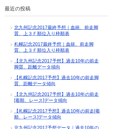
最近の投稿
北九州記念2017最終予想｜血統、前走脚
質、上３Ｆ順位入り枠順表
札幌記念2017最終予想｜血統、前走脚
質、上３Ｆ順位入り枠順表
【北九州記念2017予想】過去10年の前走
脚質、距離データ傾向
【札幌記念2017予想】過去10年の前走脚
質、距離データ傾向
【北九州記念2017予想】過去10年の前走
[着順、レース]データ傾向
【札幌記念2017予想】過去10年の前走[着
順、レース]データ傾向
北九州記念2017予想データ｜過去10年の