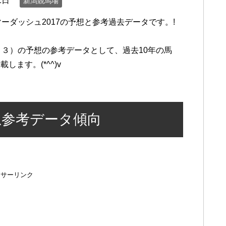
1日
新潟競馬場
ーダッシュ2017の予想と参考過去データです。!
Ｇ３）の予想の参考データとして、過去10年の馬
ます。(*^^)v
想参考データ傾向
ンサーリンク