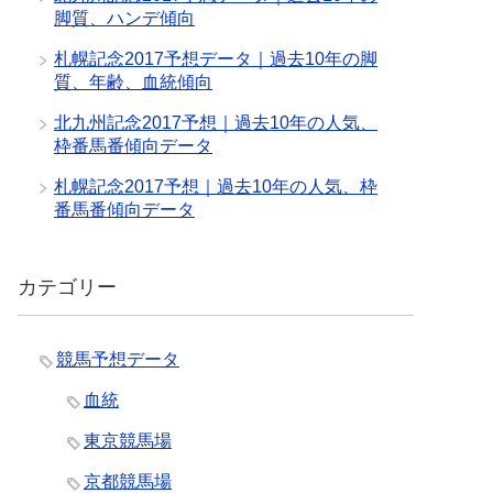
脚質、ハンデ傾向
札幌記念2017予想データ｜過去10年の脚
質、年齢、血統傾向
北九州記念2017予想｜過去10年の人気、
枠番馬番傾向データ
札幌記念2017予想｜過去10年の人気、枠
番馬番傾向データ
カテゴリー
競馬予想データ
血統
東京競馬場
京都競馬場