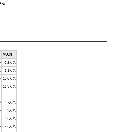
2人気
値
平人気
0
6.2人気
2
7.1人気
5
10.0人気
4
11.3人気
6
6.7人気
5
9.2人気
1
6.6人気
5
7.6人気