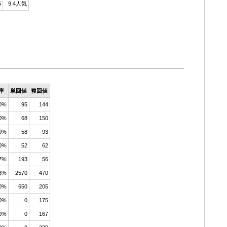
5
9.4人気
率
単回値
複回値
.0%
95
144
.0%
68
150
.0%
58
93
.0%
52
62
.7%
193
56
.3%
2570
470
.0%
650
205
.0%
0
175
.0%
0
167