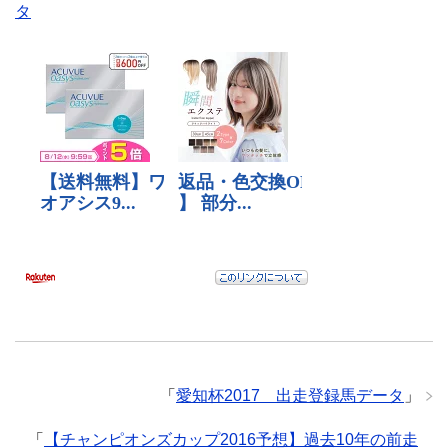
タ
「
愛知杯2017 出走登録馬データ
」
「
【チャンピオンズカップ2016予想】過去10年の前走