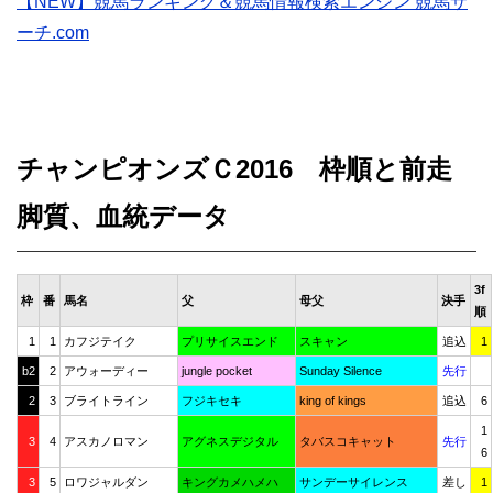
【NEW】競馬ランキング＆競馬情報検索エンジン 競馬サ
ーチ.com
チャンピオンズＣ2016 枠順と前走
脚質、血統データ
3f
枠
番
馬名
父
母父
決手
順
1
1
カフジテイク
プリサイスエンド
スキャン
追込
1
b2
2
アウォーディー
jungle pocket
Sunday Silence
先行
2
3
ブライトライン
フジキセキ
king of kings
追込
6
1
3
4
アスカノロマン
アグネスデジタル
タバスコキャット
先行
6
3
5
ロワジャルダン
キングカメハメハ
サンデーサイレンス
差し
1