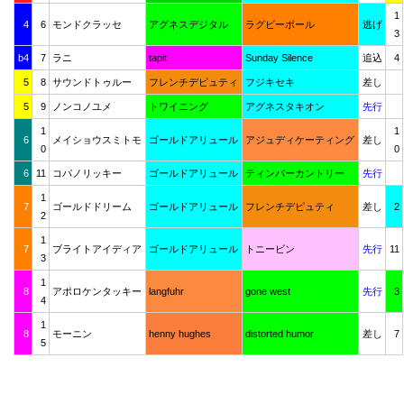
1
4
6
モンドクラッセ
アグネスデジタル
ラグビーボール
逃げ
3
b4
7
ラニ
tapit
Sunday Silence
追込
4
5
8
サウンドトゥルー
フレンチデピュティ
フジキセキ
差し
5
9
ノンコノユメ
トワイニング
アグネスタキオン
先行
1
1
6
メイショウスミトモ
ゴールドアリュール
アジュディケーティング
差し
0
0
6
11
コパノリッキー
ゴールドアリュール
ティンバーカントリー
先行
1
7
ゴールドドリーム
ゴールドアリュール
フレンチデピュティ
差し
2
2
1
7
ブライトアイディア
ゴールドアリュール
トニービン
先行
11
3
1
8
アポロケンタッキー
langfuhr
gone west
先行
3
4
1
8
モーニン
henny hughes
distorted humor
差し
7
5