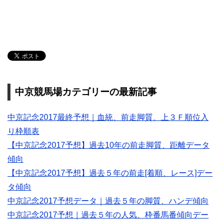
中京競馬場カテゴリーの最新記事
中京記念2017最終予想｜血統、前走脚質、上３Ｆ順位入
り枠順表
【中京記念2017予想】過去10年の前走脚質、距離データ
傾向
【中京記念2017予想】過去５年の前走[着順、レース]デー
タ傾向
中京記念2017予想データ｜過去５年の脚質、ハンデ傾向
中京記念2017予想｜過去５年の人気、枠番馬番傾向デー