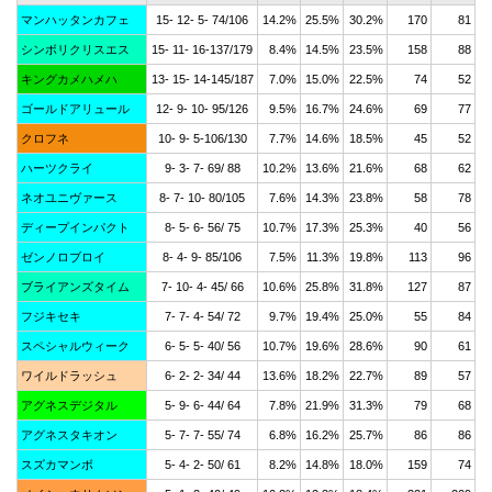
マンハッタンカフェ
15- 12- 5- 74/106
14.2%
25.5%
30.2%
170
81
シンボリクリスエス
15- 11- 16-137/179
8.4%
14.5%
23.5%
158
88
キングカメハメハ
13- 15- 14-145/187
7.0%
15.0%
22.5%
74
52
ゴールドアリュール
12- 9- 10- 95/126
9.5%
16.7%
24.6%
69
77
クロフネ
10- 9- 5-106/130
7.7%
14.6%
18.5%
45
52
ハーツクライ
9- 3- 7- 69/ 88
10.2%
13.6%
21.6%
68
62
ネオユニヴァース
8- 7- 10- 80/105
7.6%
14.3%
23.8%
58
78
ディープインパクト
8- 5- 6- 56/ 75
10.7%
17.3%
25.3%
40
56
ゼンノロブロイ
8- 4- 9- 85/106
7.5%
11.3%
19.8%
113
96
ブライアンズタイム
7- 10- 4- 45/ 66
10.6%
25.8%
31.8%
127
87
フジキセキ
7- 7- 4- 54/ 72
9.7%
19.4%
25.0%
55
84
スペシャルウィーク
6- 5- 5- 40/ 56
10.7%
19.6%
28.6%
90
61
ワイルドラッシュ
6- 2- 2- 34/ 44
13.6%
18.2%
22.7%
89
57
アグネスデジタル
5- 9- 6- 44/ 64
7.8%
21.9%
31.3%
79
68
アグネスタキオン
5- 7- 7- 55/ 74
6.8%
16.2%
25.7%
86
86
スズカマンボ
5- 4- 2- 50/ 61
8.2%
14.8%
18.0%
159
74