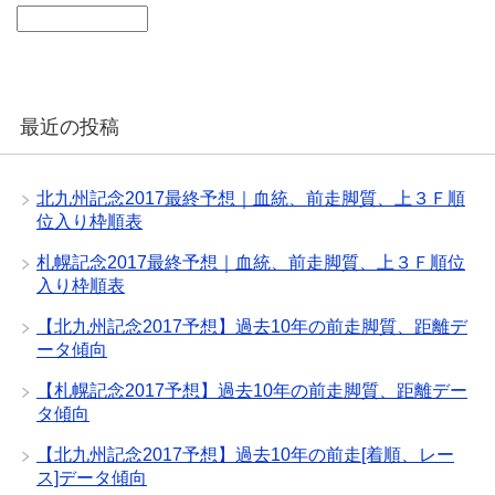
最近の投稿
北九州記念2017最終予想｜血統、前走脚質、上３Ｆ順
位入り枠順表
札幌記念2017最終予想｜血統、前走脚質、上３Ｆ順位
入り枠順表
【北九州記念2017予想】過去10年の前走脚質、距離デ
ータ傾向
【札幌記念2017予想】過去10年の前走脚質、距離デー
タ傾向
【北九州記念2017予想】過去10年の前走[着順、レー
ス]データ傾向