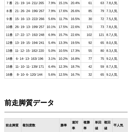
７番
21- 19- 14- 211/ 265
7.9%
15.1%
20.4%
61
63
7.8人気
８番
21- 26- 24- 196/ 267
7.9%
17.6%
26.6%
85
79
7.3人気
９番
15- 16- 13- 222/ 266
5.6%
11.7%
16.5%
30
72
7.5人気
10番
26- 19- 13- 199/ 257
10.1%
17.5%
22.6%
170
73
7.8人気
11番
17- 22- 17- 192/ 248
6.9%
15.7%
22.6%
102
121
8.7人気
12番
13- 19- 15- 194/ 241
5.4%
13.3%
19.5%
92
65
8.0人気
13番
11- 12- 15- 182/ 220
5.0%
10.5%
17.3%
55
80
8.3人気
14番
6- 14- 13- 163/ 196
3.1%
10.2%
16.8%
77
75
9.2人気
15番
11- 10- 11- 139/ 171
6.4%
12.3%
18.7%
42
59
8.7人気
16番
8- 10- 6- 120/ 144
5.6%
12.5%
16.7%
32
65
9.2人気
前走脚質データ
連対
複勝
単回
複回
前走脚質
着別度数
勝率
平人気
率
率
値
値