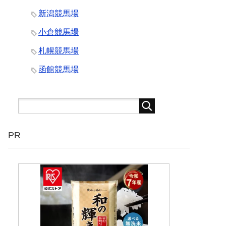
新潟競馬場
小倉競馬場
札幌競馬場
函館競馬場
PR