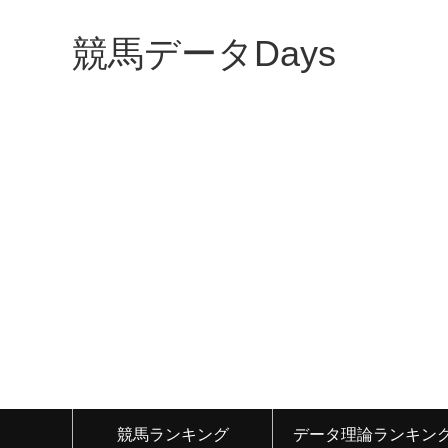
競馬データDays
競馬ランキング
データ理論ランキン