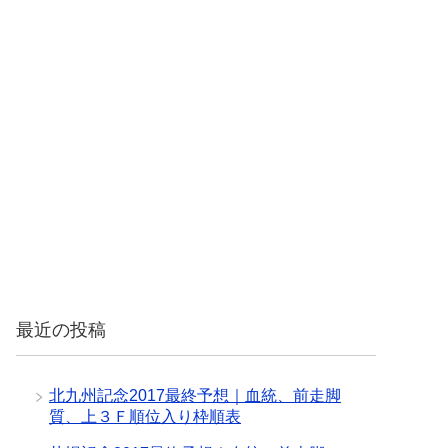
最近の投稿
北九州記念2017最終予想｜血統、前走脚
質、上３Ｆ順位入り枠順表