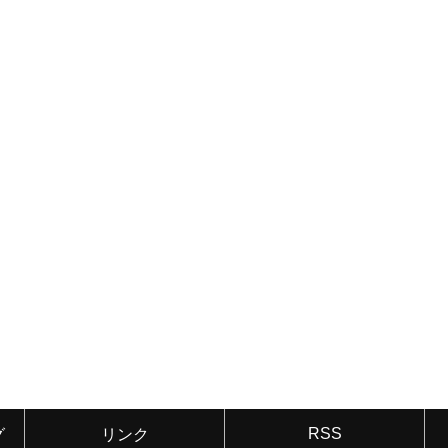
RSS
グ
リンク