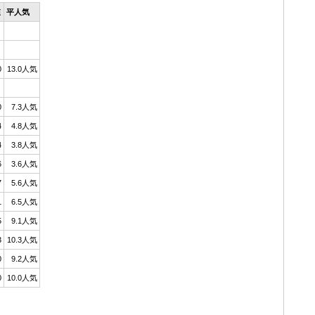
値
平人気
0
13.0人気
0
7.3人気
4
4.8人気
4
3.8人気
6
3.6人気
7
5.6人気
1
6.5人気
5
9.1人気
3
10.3人気
0
9.2人気
0
10.0人気