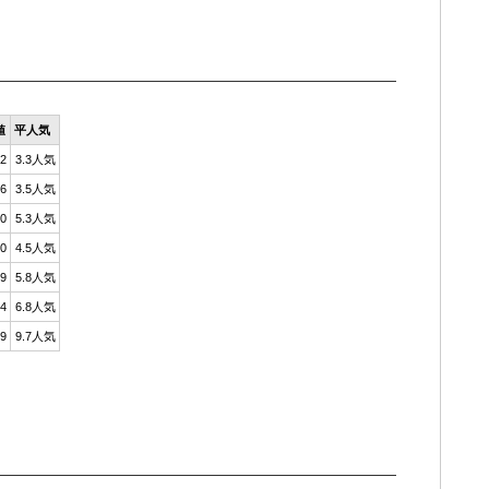
値
平人気
2
3.3人気
6
3.5人気
0
5.3人気
0
4.5人気
9
5.8人気
4
6.8人気
9
9.7人気