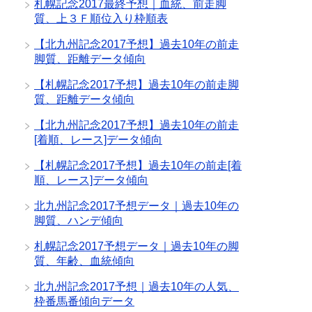
札幌記念2017最終予想｜血統、前走脚
質、上３Ｆ順位入り枠順表
【北九州記念2017予想】過去10年の前走
脚質、距離データ傾向
【札幌記念2017予想】過去10年の前走脚
質、距離データ傾向
【北九州記念2017予想】過去10年の前走
[着順、レース]データ傾向
【札幌記念2017予想】過去10年の前走[着
順、レース]データ傾向
北九州記念2017予想データ｜過去10年の
脚質、ハンデ傾向
札幌記念2017予想データ｜過去10年の脚
質、年齢、血統傾向
北九州記念2017予想｜過去10年の人気、
枠番馬番傾向データ