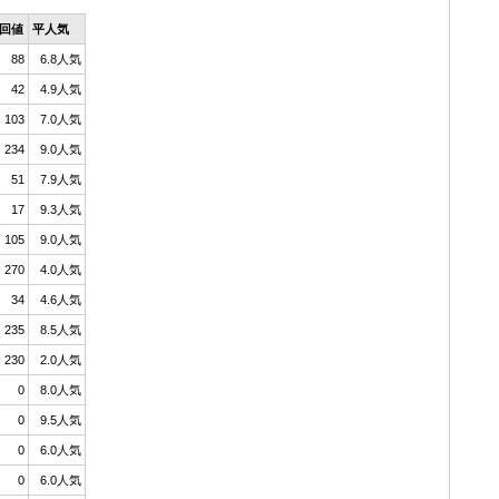
回値
平人気
88
6.8人気
42
4.9人気
103
7.0人気
234
9.0人気
51
7.9人気
17
9.3人気
105
9.0人気
270
4.0人気
34
4.6人気
235
8.5人気
230
2.0人気
0
8.0人気
0
9.5人気
0
6.0人気
0
6.0人気