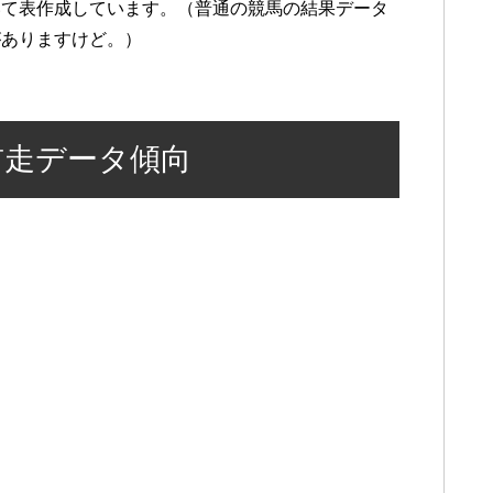
いて表作成しています。（普通の競馬の結果データ
がありますけど。）
前走データ傾向