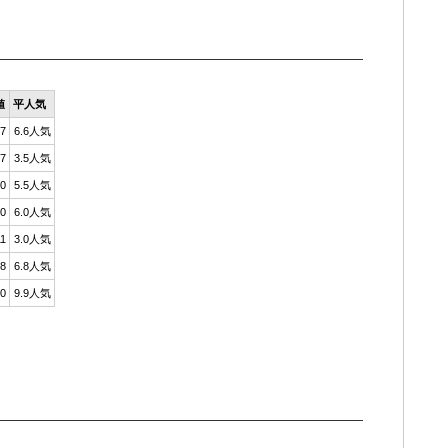
値
平人気
7
6.6人気
7
3.5人気
0
5.5人気
0
6.0人気
11
3.0人気
8
6.8人気
0
9.9人気