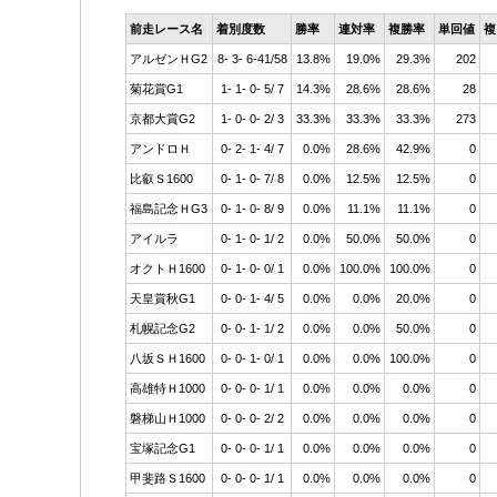
前走レース名
着別度数
勝率
連対率
複勝率
単回値
複
アルゼンＨG2
8- 3- 6-41/58
13.8%
19.0%
29.3%
202
菊花賞G1
1- 1- 0- 5/ 7
14.3%
28.6%
28.6%
28
京都大賞G2
1- 0- 0- 2/ 3
33.3%
33.3%
33.3%
273
アンドロＨ
0- 2- 1- 4/ 7
0.0%
28.6%
42.9%
0
比叡Ｓ1600
0- 1- 0- 7/ 8
0.0%
12.5%
12.5%
0
福島記念ＨG3
0- 1- 0- 8/ 9
0.0%
11.1%
11.1%
0
アイルラ
0- 1- 0- 1/ 2
0.0%
50.0%
50.0%
0
オクトＨ1600
0- 1- 0- 0/ 1
0.0%
100.0%
100.0%
0
天皇賞秋G1
0- 0- 1- 4/ 5
0.0%
0.0%
20.0%
0
札幌記念G2
0- 0- 1- 1/ 2
0.0%
0.0%
50.0%
0
八坂ＳＨ1600
0- 0- 1- 0/ 1
0.0%
0.0%
100.0%
0
高雄特Ｈ1000
0- 0- 0- 1/ 1
0.0%
0.0%
0.0%
0
磐梯山Ｈ1000
0- 0- 0- 2/ 2
0.0%
0.0%
0.0%
0
宝塚記念G1
0- 0- 0- 1/ 1
0.0%
0.0%
0.0%
0
甲斐路Ｓ1600
0- 0- 0- 1/ 1
0.0%
0.0%
0.0%
0