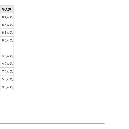
平人気
8.1人気
8.5人気
6.8人気
8.5人気
4.6人気
4.2人気
7.4人気
5.3人気
9.0人気