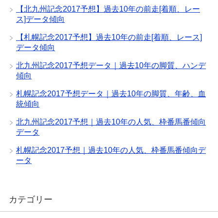
【北九州記念2017予想】過去10年の前走[着順、レー
ス]データ傾向
【札幌記念2017予想】過去10年の前走[着順、レース]
データ傾向
北九州記念2017予想データ｜過去10年の脚質、ハンデ
傾向
札幌記念2017予想データ｜過去10年の脚質、年齢、血
統傾向
北九州記念2017予想｜過去10年の人気、枠番馬番傾向
データ
札幌記念2017予想｜過去10年の人気、枠番馬番傾向デ
ータ
カテゴリー