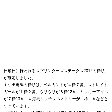
日曜日に行われるスプリンターズステークス2015の枠順
が確定しました。
主な出走馬の枠順は、ベルカントが４枠７番、ストレイト
ガールが１枠２番、ウリウリが６枠12番、ミッキーアイル
が７枠13番、香港馬リッチタペストリーが１枠１番などと
なっています。