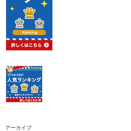
アーカイブ