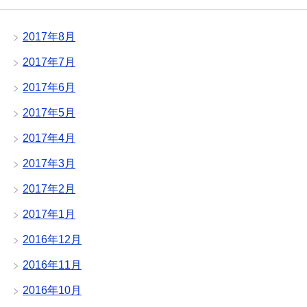
2017年8月
2017年7月
2017年6月
2017年5月
2017年4月
2017年3月
2017年2月
2017年1月
2016年12月
2016年11月
2016年10月