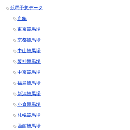
競馬予想データ
血統
東京競馬場
京都競馬場
中山競馬場
阪神競馬場
中京競馬場
福島競馬場
新潟競馬場
小倉競馬場
札幌競馬場
函館競馬場