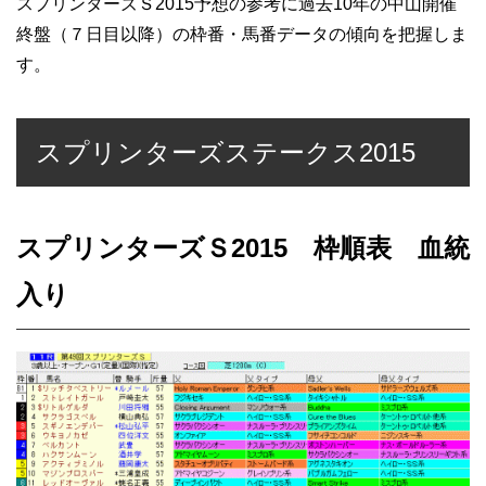
スプリンターズＳ2015予想の参考に過去10年の中山開催
終盤（７日目以降）の枠番・馬番データの傾向を把握しま
す。
スプリンターズステークス2015
スプリンターズＳ2015 枠順表 血統
入り