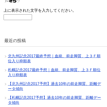
上に表示された文字を入力してください。
最近の投稿
北九州記念2017最終予想｜血統、前走脚質、上３Ｆ順
位入り枠順表
札幌記念2017最終予想｜血統、前走脚質、上３Ｆ順位
入り枠順表
【北九州記念2017予想】過去10年の前走脚質、距離デ
ータ傾向
【札幌記念2017予想】過去10年の前走脚質、距離デー
タ傾向