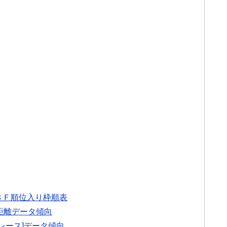
３Ｆ順位入り枠順表
、距離データ傾向
、レース]データ傾向