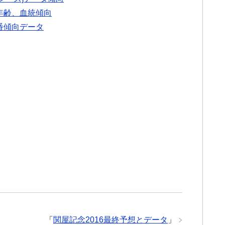
、年齢、血統傾向
番傾向データ
「
関屋記念2016最終予想とデータ
」