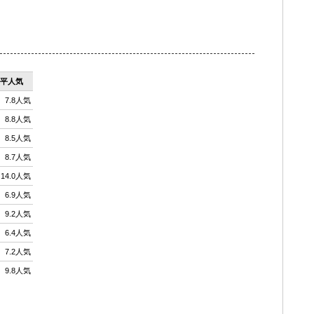
平人気
7.8人気
8.8人気
8.5人気
8.7人気
14.0人気
6.9人気
9.2人気
6.4人気
7.2人気
9.8人気