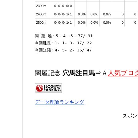
2300m
0- 0- 0- 0/ 0
2400m
0- 0- 0- 1/ 1
0.0%
0.0%
0.0%
0
0
2500m
0- 0- 0- 1/ 1
0.0%
0.0%
0.0%
0
0
同 距 離：5- 4- 5- 77/ 91
今回延長：1- 1- 3- 17/ 22
今回短縮：4- 5- 2- 36/ 47
関屋記念
穴馬注目馬
⇒Ａ
人気ブロ
データ理論ランキング
スポン