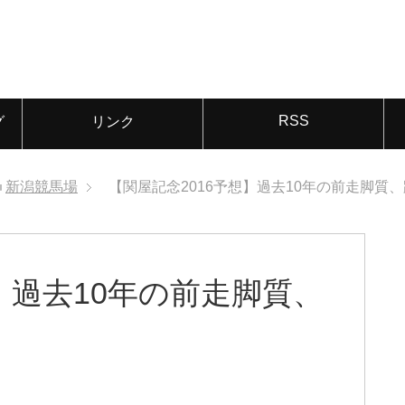
RSS
グ
リンク
新潟競馬場
【関屋記念2016予想】過去10年の前走脚質
】過去10年の前走脚質、