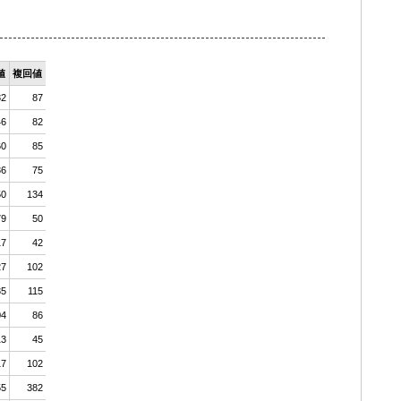
値
複回値
82
87
46
82
60
85
36
75
50
134
79
50
17
42
27
102
35
115
04
86
13
45
17
102
55
382