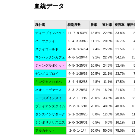
血統データ
種牡馬
着別度数
勝率
連対率
複勝率
単回
ディープインパクト
11- 7- 9-53/80
13.8%
22.5%
33.8%
ハーツクライ
5- 4- 3-33/45
11.1%
20.0%
26.7%
ステイゴールド
4-10- 3-37/54
7.4%
25.9%
31.5%
マンハッタンカフェ
4- 6- 5-29/44
9.1%
22.7%
34.1%
1
ジャングルポケット
4- 5- 3-25/37
10.8%
24.3%
32.4%
ゼンノロブロイ
4- 4- 1-29/38
10.5%
21.1%
23.7%
キングカメハメハ
3- 4- 4-52/63
4.8%
11.1%
17.5%
ネオユニヴァース
3- 3- 2-29/37
8.1%
16.2%
21.6%
ロージズインメイ
3- 2- 1- 9/15
20.0%
33.3%
40.0%
3
ブライアンズタイム
2- 2- 0- 6/10
20.0%
40.0%
40.0%
1
ダンスインザダーク
2- 1- 2-20/25
8.0%
12.0%
20.0%
1
シンボリクリスエス
2- 0- 3-26/31
6.5%
6.5%
16.1%
2
アルカセット
2- 0- 1- 1/ 4
50.0%
50.0%
75.0%
3