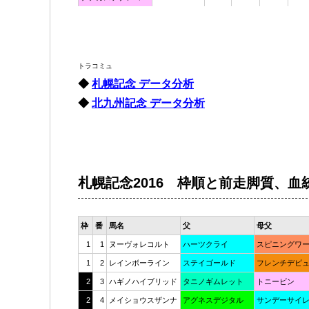
トラコミュ
◆
札幌記念 データ分析
◆
北九州記念 データ分析
札幌記念2016 枠順と前走脚質、血
枠
番
馬名
父
母父
1
1
ヌーヴォレコルト
ハーツクライ
スピニングワ
1
2
レインボーライン
ステイゴールド
フレンチデピ
2
3
ハギノハイブリッド
タニノギムレット
トニービン
2
4
メイショウスザンナ
アグネスデジタル
サンデーサイ