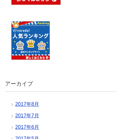
アーカイブ
2017年8月
2017年7月
2017年6月
2017年5月