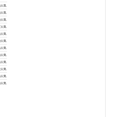
.4人気
.8人気
.0人気
.7人気
.4人気
.9人気
.6人気
.8人気
.4人気
.2人気
.4人気
.3人気