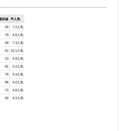
複回値
平人気
69
7.2人気
79
6.8人気
68
7.3人気
62
10.1人気
23
5.8人気
81
5.2人気
78
5.4人気
86
6.0人気
73
6.8人気
60
9.3人気