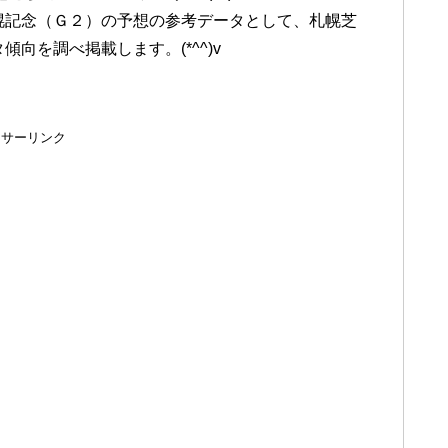
札幌記念（Ｇ２）の予想の参考データとして、札幌芝
向を調べ掲載します。(*^^)v
ンサーリンク