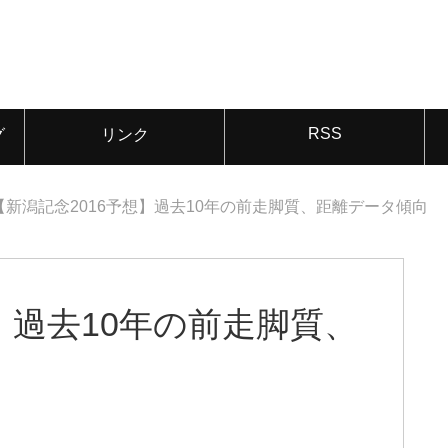
RSS
グ
リンク
【新潟記念2016予想】過去10年の前走脚質、距離データ傾向
】過去10年の前走脚質、