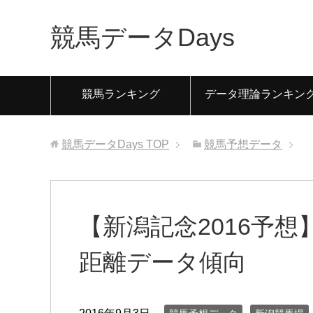
競馬データDays
競馬ランキング
データ理論ランキン
競馬データDays
TOP
競馬予想データ
【新潟記念2016予想
距離データ傾向