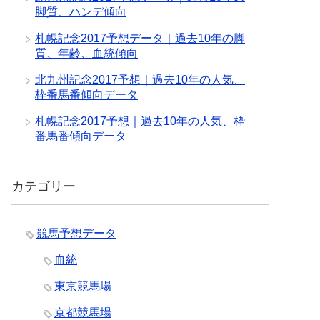
脚質、ハンデ傾向
札幌記念2017予想データ｜過去10年の脚
質、年齢、血統傾向
北九州記念2017予想｜過去10年の人気、
枠番馬番傾向データ
札幌記念2017予想｜過去10年の人気、枠
番馬番傾向データ
カテゴリー
競馬予想データ
血統
東京競馬場
京都競馬場