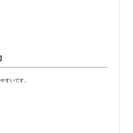
向
見やすいです。