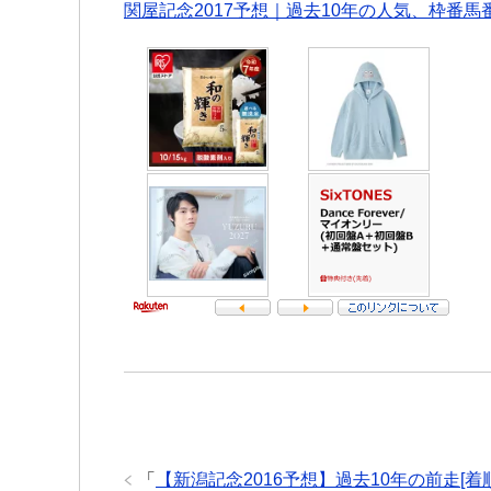
関屋記念2017予想｜過去10年の人気、枠番馬
「
【新潟記念2016予想】過去10年の前走[