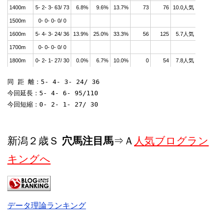
1400m
5- 2- 3- 63/ 73
6.8%
9.6%
13.7%
73
76
10.0人気
1500m
0- 0- 0- 0/ 0
1600m
5- 4- 3- 24/ 36
13.9%
25.0%
33.3%
56
125
5.7人気
1700m
0- 0- 0- 0/ 0
1800m
0- 2- 1- 27/ 30
0.0%
6.7%
10.0%
0
54
7.8人気
同 距 離：5- 4- 3- 24/ 36
今回延長：5- 4- 6- 95/110
今回短縮：0- 2- 1- 27/ 30
新潟２歳Ｓ
穴馬注目馬
⇒Ａ
人気ブログラン
キングへ
データ理論ランキング