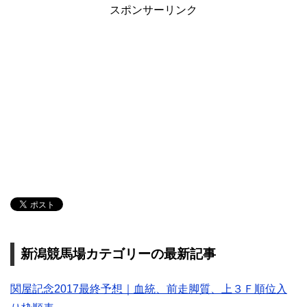
スポンサーリンク
新潟競馬場カテゴリーの最新記事
関屋記念2017最終予想｜血統、前走脚質、上３Ｆ順位入