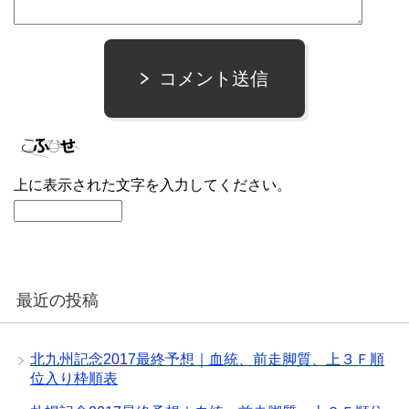
コメント送信
上に表示された文字を入力してください。
最近の投稿
北九州記念2017最終予想｜血統、前走脚質、上３Ｆ順
位入り枠順表