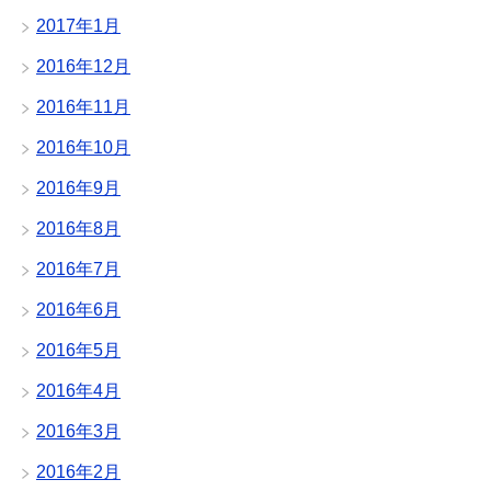
2017年1月
2016年12月
2016年11月
2016年10月
2016年9月
2016年8月
2016年7月
2016年6月
2016年5月
2016年4月
2016年3月
2016年2月