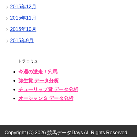
2015年12月
2015年11月
2015年10月
2015年9月
トラコミュ
今週の激走！穴馬
弥生賞 データ分析
チューリップ賞 データ分析
オーシャンＳ データ分析
Copyright (C) 2026 競馬データDays
All Rights Reserved.