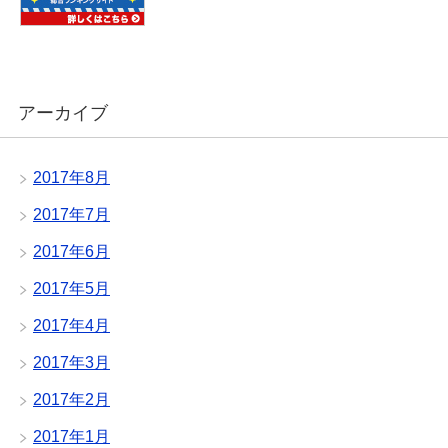
アーカイブ
2017年8月
2017年7月
2017年6月
2017年5月
2017年4月
2017年3月
2017年2月
2017年1月