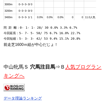
3000m
0- 0- 0- 0/ 0
3200m
0- 0- 0- 0/ 0
3400m
0- 0- 0- 1/ 1
0.0%
0.0%
0.0%
0
0
11.0人気
同 距 離：0- 1- 1- 28/ 30 0.0% 3.3% 6.7%
今回延長：5- 7- 5- 58/ 75 6.7% 16.0% 22.7%
今回短縮：5- 3- 3- 42/ 53 9.4% 15.1% 20.8%
前走芝1600ｍ組が中心だじょ！
中山牝馬Ｓ
穴馬注目馬
⇒Ｂ
人気ブログラン
キングへ
データ理論ランキング