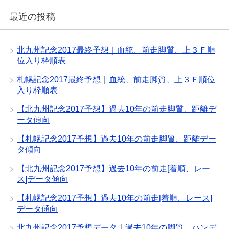
最近の投稿
北九州記念2017最終予想｜血統、前走脚質、上３Ｆ順
位入り枠順表
札幌記念2017最終予想｜血統、前走脚質、上３Ｆ順位
入り枠順表
【北九州記念2017予想】過去10年の前走脚質、距離デ
ータ傾向
【札幌記念2017予想】過去10年の前走脚質、距離デー
タ傾向
【北九州記念2017予想】過去10年の前走[着順、レー
ス]データ傾向
【札幌記念2017予想】過去10年の前走[着順、レース]
データ傾向
北九州記念2017予想データ｜過去10年の脚質、ハンデ