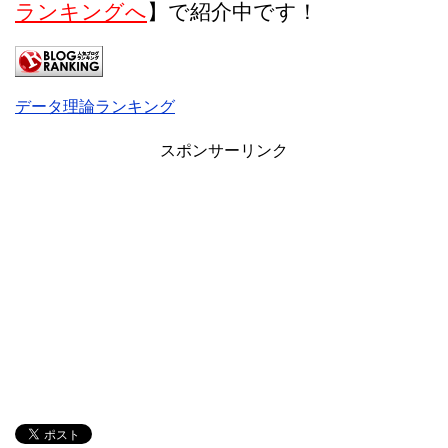
ランキングへ
】で紹介中です！
データ理論ランキング
スポンサーリンク