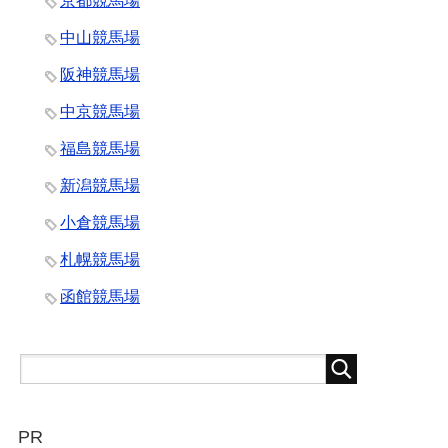
京都競馬場
中山競馬場
阪神競馬場
中京競馬場
福島競馬場
新潟競馬場
小倉競馬場
札幌競馬場
函館競馬場
PR