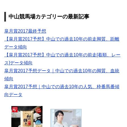
中山競馬場カテゴリーの最新記事
皐月賞2017最終予想
【皐月賞2017予想】中山での過去10年の前走脚質、距離
データ傾向
【皐月賞2017予想】中山での過去10年の前走[着順、レー
ス]データ傾向
皐月賞2017予想データ｜中山での過去10年の脚質、血統
傾向
皐月賞2017予想｜中山での過去10年の人気、枠番馬番傾
向データ