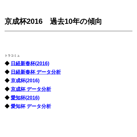
京成杯2016 過去10年の傾向
トラコミュ
◆
日経新春杯(2016)
◆
日経新春杯 データ分析
◆
京成杯(2016)
◆
京成杯 データ分析
◆
愛知杯(2016)
◆
愛知杯 データ分析