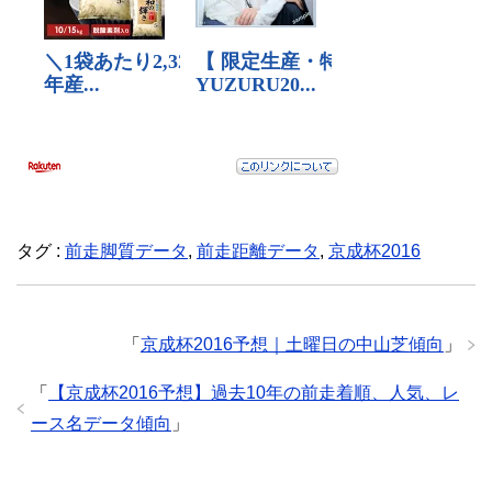
タグ :
前走脚質データ
,
前走距離データ
,
京成杯2016
「
京成杯2016予想｜土曜日の中山芝傾向
」
「
【京成杯2016予想】過去10年の前走着順、人気、レ
ース名データ傾向
」