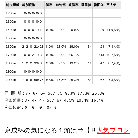
前走距離
着別度数
勝率
連対率
複勝率
単回値
複回値
平人気
1200m
0- 0- 0- 0/ 0
1300m
0- 0- 0- 0/ 0
1400m
0- 0- 0- 1/ 1
0.0%
0.0%
0.0%
0
0
11.0人気
1500m
0- 0- 0- 0/ 0
1600m
2- 2- 0- 21/ 25
8.0%
16.0%
16.0%
34
28
7.3人気
1700m
0- 0- 2- 1/ 3
0.0%
0.0%
66.7%
0
713
10.7人気
1800m
1- 2- 2- 33/ 38
2.6%
7.9%
13.2%
11
47
8.7人気
1900m
0- 0- 0- 0/ 0
2000m
7- 6- 6- 56/ 75
9.3%
17.3%
25.3%
54
62
7.3人気
同 距 離：7- 6- 6- 56/ 75 9.3% 17.3% 25.3%
今回延長：3- 4- 4- 56/ 67 4.5% 10.4% 16.4%
今回短縮：0- 0- 0- 0/ 0
京成杯の気になる１頭は⇒【Ｂ
人気ブログ