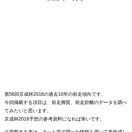
第56回京成杯2016の過去10年の前走傾向です。
今回掲載する項目は、前走脚質、前走距離のデータを調べ
てみたいと思います。
京成杯2016予想の参考資料になれば幸いです。
※掲載する表は、ネット等で調べた情報を用いて表作成し