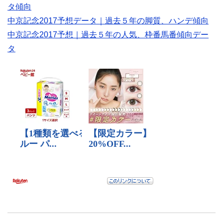
タ傾向
中京記念2017予想データ｜過去５年の脚質、ハンデ傾向
中京記念2017予想｜過去５年の人気、枠番馬番傾向デー
タ