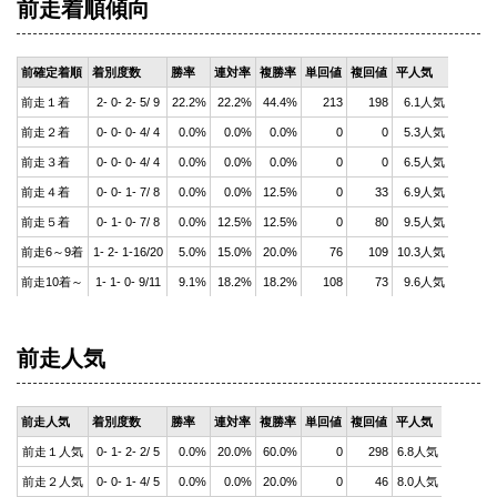
前走着順傾向
前確定着順
着別度数
勝率
連対率
複勝率
単回値
複回値
平人気
前走１着
2- 0- 2- 5/ 9
22.2%
22.2%
44.4%
213
198
6.1人気
前走２着
0- 0- 0- 4/ 4
0.0%
0.0%
0.0%
0
0
5.3人気
前走３着
0- 0- 0- 4/ 4
0.0%
0.0%
0.0%
0
0
6.5人気
前走４着
0- 0- 1- 7/ 8
0.0%
0.0%
12.5%
0
33
6.9人気
前走５着
0- 1- 0- 7/ 8
0.0%
12.5%
12.5%
0
80
9.5人気
前走6～9着
1- 2- 1-16/20
5.0%
15.0%
20.0%
76
109
10.3人気
前走10着～
1- 1- 0- 9/11
9.1%
18.2%
18.2%
108
73
9.6人気
前走人気
前走人気
着別度数
勝率
連対率
複勝率
単回値
複回値
平人気
前走１人気
0- 1- 2- 2/ 5
0.0%
20.0%
60.0%
0
298
6.8人気
前走２人気
0- 0- 1- 4/ 5
0.0%
0.0%
20.0%
0
46
8.0人気