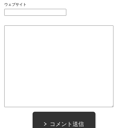
ウェブサイト
コメント送信