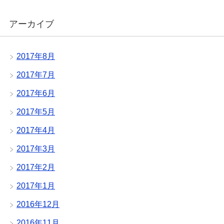
アーカイブ
2017年8月
2017年7月
2017年6月
2017年5月
2017年4月
2017年3月
2017年2月
2017年1月
2016年12月
2016年11月