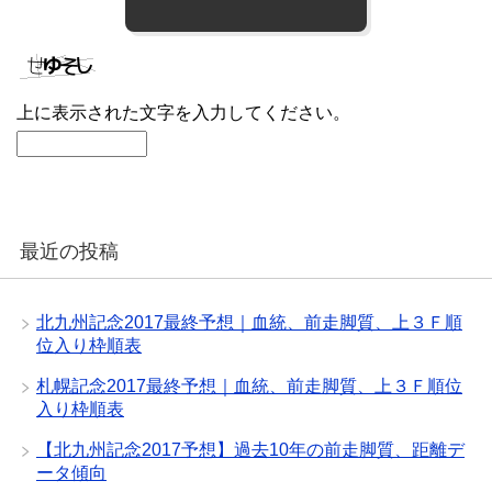
上に表示された文字を入力してください。
最近の投稿
北九州記念2017最終予想｜血統、前走脚質、上３Ｆ順
位入り枠順表
札幌記念2017最終予想｜血統、前走脚質、上３Ｆ順位
入り枠順表
【北九州記念2017予想】過去10年の前走脚質、距離デ
ータ傾向