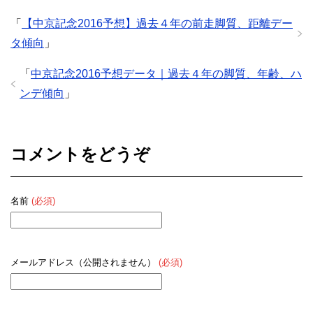
「
【中京記念2016予想】過去４年の前走脚質、距離デー
タ傾向
」
「
中京記念2016予想データ｜過去４年の脚質、年齢、ハ
ンデ傾向
」
コメントをどうぞ
名前
(必須)
メールアドレス（公開されません）
(必須)