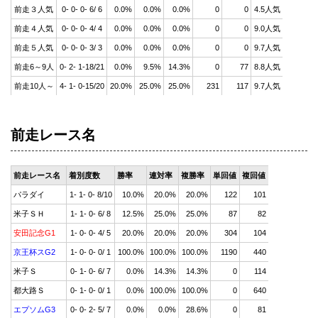
前走３人気
0- 0- 0- 6/ 6
0.0%
0.0%
0.0%
0
0
4.5人気
前走４人気
0- 0- 0- 4/ 4
0.0%
0.0%
0.0%
0
0
9.0人気
前走５人気
0- 0- 0- 3/ 3
0.0%
0.0%
0.0%
0
0
9.7人気
前走6～9人
0- 2- 1-18/21
0.0%
9.5%
14.3%
0
77
8.8人気
前走10人～
4- 1- 0-15/20
20.0%
25.0%
25.0%
231
117
9.7人気
前走レース名
前走レース名
着別度数
勝率
連対率
複勝率
単回値
複回値
パラダイ
1- 1- 0- 8/10
10.0%
20.0%
20.0%
122
101
米子ＳＨ
1- 1- 0- 6/ 8
12.5%
25.0%
25.0%
87
82
安田記念G1
1- 0- 0- 4/ 5
20.0%
20.0%
20.0%
304
104
京王杯スG2
1- 0- 0- 0/ 1
100.0%
100.0%
100.0%
1190
440
米子Ｓ
0- 1- 0- 6/ 7
0.0%
14.3%
14.3%
0
114
都大路Ｓ
0- 1- 0- 0/ 1
0.0%
100.0%
100.0%
0
640
エプソムG3
0- 0- 2- 5/ 7
0.0%
0.0%
28.6%
0
81