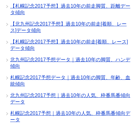
【札幌記念2017予想】過去10年の前走脚質、距離デー
タ傾向
【北九州記念2017予想】過去10年の前走[着順、レー
ス]データ傾向
【札幌記念2017予想】過去10年の前走[着順、レース]
データ傾向
北九州記念2017予想データ｜過去10年の脚質、ハンデ
傾向
札幌記念2017予想データ｜過去10年の脚質、年齢、血
統傾向
北九州記念2017予想｜過去10年の人気、枠番馬番傾向
データ
札幌記念2017予想｜過去10年の人気、枠番馬番傾向デ
ータ