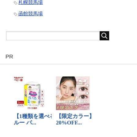
札幌競馬場
函館競馬場
PR