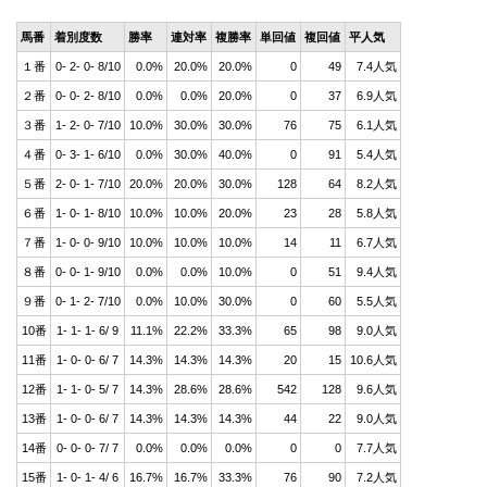
馬番
着別度数
勝率
連対率
複勝率
単回値
複回値
平人気
１番
0- 2- 0- 8/10
0.0%
20.0%
20.0%
0
49
7.4人気
２番
0- 0- 2- 8/10
0.0%
0.0%
20.0%
0
37
6.9人気
３番
1- 2- 0- 7/10
10.0%
30.0%
30.0%
76
75
6.1人気
４番
0- 3- 1- 6/10
0.0%
30.0%
40.0%
0
91
5.4人気
５番
2- 0- 1- 7/10
20.0%
20.0%
30.0%
128
64
8.2人気
６番
1- 0- 1- 8/10
10.0%
10.0%
20.0%
23
28
5.8人気
７番
1- 0- 0- 9/10
10.0%
10.0%
10.0%
14
11
6.7人気
８番
0- 0- 1- 9/10
0.0%
0.0%
10.0%
0
51
9.4人気
９番
0- 1- 2- 7/10
0.0%
10.0%
30.0%
0
60
5.5人気
10番
1- 1- 1- 6/ 9
11.1%
22.2%
33.3%
65
98
9.0人気
11番
1- 0- 0- 6/ 7
14.3%
14.3%
14.3%
20
15
10.6人気
12番
1- 1- 0- 5/ 7
14.3%
28.6%
28.6%
542
128
9.6人気
13番
1- 0- 0- 6/ 7
14.3%
14.3%
14.3%
44
22
9.0人気
14番
0- 0- 0- 7/ 7
0.0%
0.0%
0.0%
0
0
7.7人気
15番
1- 0- 1- 4/ 6
16.7%
16.7%
33.3%
76
90
7.2人気