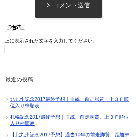
コメント送信
上に表示された文字を入力してください。
最近の投稿
北九州記念2017最終予想｜血統、前走脚質、上３Ｆ順
位入り枠順表
札幌記念2017最終予想｜血統、前走脚質、上３Ｆ順位
入り枠順表
【北九州記念2017予想】過去10年の前走脚質、距離デ