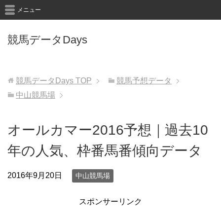
メニュー
競馬データDays
競馬データDays
TOP
競馬予想データ
中山競馬場
オールカマー2016予想｜過去10
年の人気、枠番馬番傾向データ
2016年9月20日
中山競馬場
スポンサーリンク