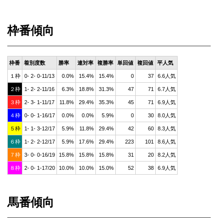
枠番傾向
枠番
着別度数
勝率
連対率
複勝率
単回値
複回値
平人気
１枠
0- 2- 0-11/13
0.0%
15.4%
15.4%
0
37
6.6人気
２枠
1- 2- 2-11/16
6.3%
18.8%
31.3%
47
71
6.7人気
３枠
2- 3- 1-11/17
11.8%
29.4%
35.3%
45
71
6.9人気
４枠
0- 0- 1-16/17
0.0%
0.0%
5.9%
0
30
8.0人気
５枠
1- 1- 3-12/17
5.9%
11.8%
29.4%
42
60
8.3人気
６枠
1- 2- 2-12/17
5.9%
17.6%
29.4%
223
101
8.6人気
７枠
3- 0- 0-16/19
15.8%
15.8%
15.8%
31
20
8.2人気
８枠
2- 0- 1-17/20
10.0%
10.0%
15.0%
52
38
6.9人気
馬番傾向