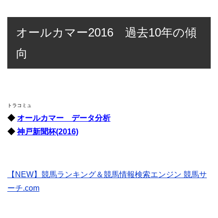
オールカマー2016 過去10年の傾
向
トラコミュ
◆
オールカマー データ分析
◆
神戸新聞杯(2016)
【NEW】競馬ランキング＆競馬情報検索エンジン 競馬サ
ーチ.com