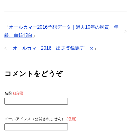
「
オールカマー2016予想データ｜過去10年の脚質、年
齢、血統傾向
」
「
オールカマー2016 出走登録馬データ
」
コメントをどうぞ
名前
(必須)
メールアドレス（公開されません）
(必須)