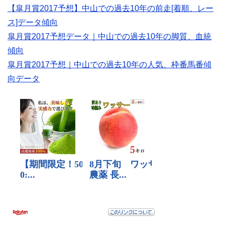
【皐月賞2017予想】中山での過去10年の前走[着順、レー
ス]データ傾向
皐月賞2017予想データ｜中山での過去10年の脚質、血統
傾向
皐月賞2017予想｜中山での過去10年の人気、枠番馬番傾
向データ