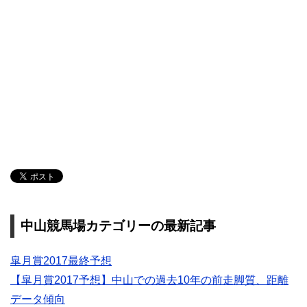
中山競馬場カテゴリーの最新記事
皐月賞2017最終予想
【皐月賞2017予想】中山での過去10年の前走脚質、距離
データ傾向