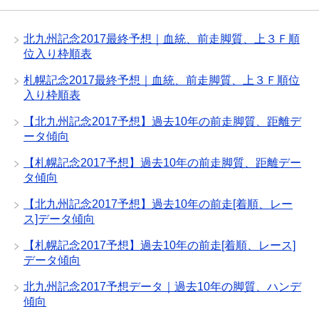
北九州記念2017最終予想｜血統、前走脚質、上３Ｆ順
位入り枠順表
札幌記念2017最終予想｜血統、前走脚質、上３Ｆ順位
入り枠順表
【北九州記念2017予想】過去10年の前走脚質、距離デ
ータ傾向
【札幌記念2017予想】過去10年の前走脚質、距離デー
タ傾向
【北九州記念2017予想】過去10年の前走[着順、レー
ス]データ傾向
【札幌記念2017予想】過去10年の前走[着順、レース]
データ傾向
北九州記念2017予想データ｜過去10年の脚質、ハンデ
傾向