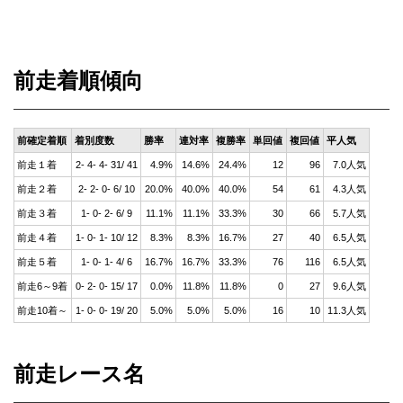
前走着順傾向
前確定着順
着別度数
勝率
連対率
複勝率
単回値
複回値
平人気
前走１着
2- 4- 4- 31/ 41
4.9%
14.6%
24.4%
12
96
7.0人気
前走２着
2- 2- 0- 6/ 10
20.0%
40.0%
40.0%
54
61
4.3人気
前走３着
1- 0- 2- 6/ 9
11.1%
11.1%
33.3%
30
66
5.7人気
前走４着
1- 0- 1- 10/ 12
8.3%
8.3%
16.7%
27
40
6.5人気
前走５着
1- 0- 1- 4/ 6
16.7%
16.7%
33.3%
76
116
6.5人気
前走6～9着
0- 2- 0- 15/ 17
0.0%
11.8%
11.8%
0
27
9.6人気
前走10着～
1- 0- 0- 19/ 20
5.0%
5.0%
5.0%
16
10
11.3人気
前走レース名