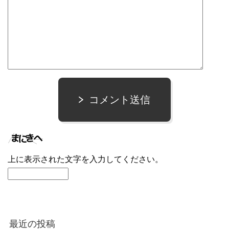
コメント送信
上に表示された文字を入力してください。
最近の投稿