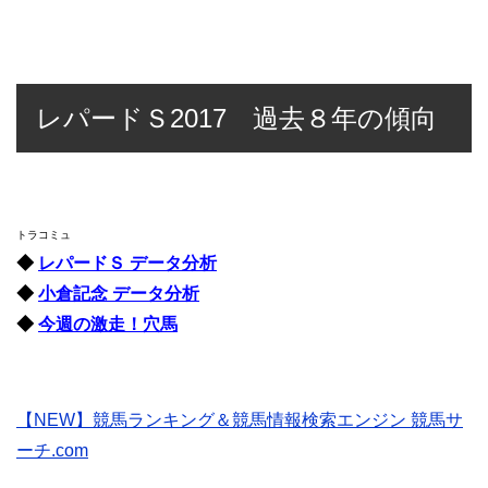
レパードＳ2017 過去８年の傾向
トラコミュ
◆
レパードＳ データ分析
◆
小倉記念 データ分析
◆
今週の激走！穴馬
【NEW】競馬ランキング＆競馬情報検索エンジン 競馬サ
ーチ.com