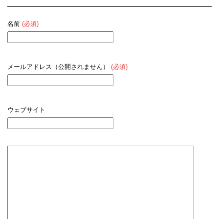
名前
(必須)
メールアドレス（公開されません）
(必須)
ウェブサイト