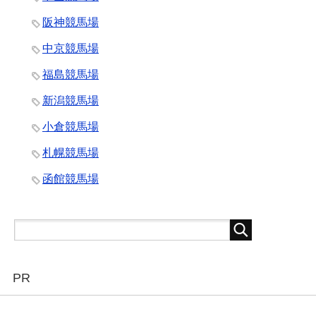
阪神競馬場
中京競馬場
福島競馬場
新潟競馬場
小倉競馬場
札幌競馬場
函館競馬場
PR