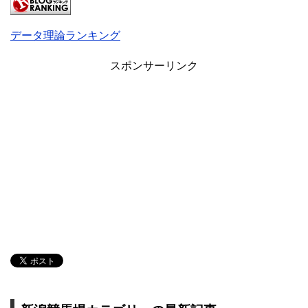
データ理論ランキング
スポンサーリンク