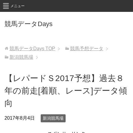
メニュー
競馬データDays
競馬データDays
TOP
競馬予想データ
新潟競馬場
【レパードＳ2017予想】過去８
年の前走[着順、レース]データ傾
向
2017年8月4日
新潟競馬場