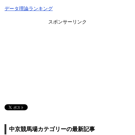
データ理論ランキング
スポンサーリンク
中京競馬場カテゴリーの最新記事