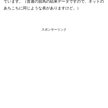
ています。（普通の競馬の結果データですので、ネットの
あちこちに同じような表がありますけど。）
スポンサーリンク