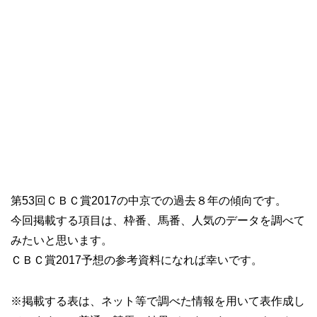
第53回ＣＢＣ賞2017の中京での過去８年の傾向です。
今回掲載する項目は、枠番、馬番、人気のデータを調べて
みたいと思います。
ＣＢＣ賞2017予想の参考資料になれば幸いです。
※掲載する表は、ネット等で調べた情報を用いて表作成し