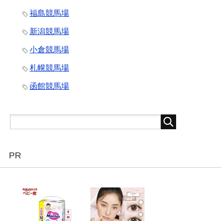
福島競馬場
新潟競馬場
小倉競馬場
札幌競馬場
函館競馬場
PR