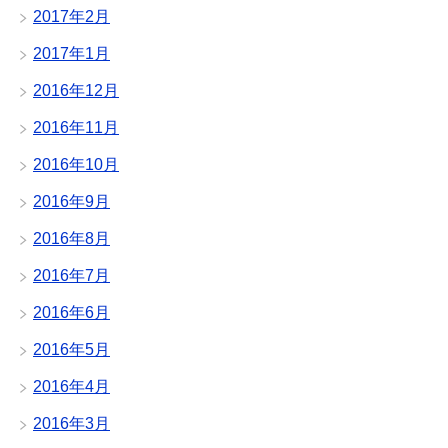
2017年2月
2017年1月
2016年12月
2016年11月
2016年10月
2016年9月
2016年8月
2016年7月
2016年6月
2016年5月
2016年4月
2016年3月